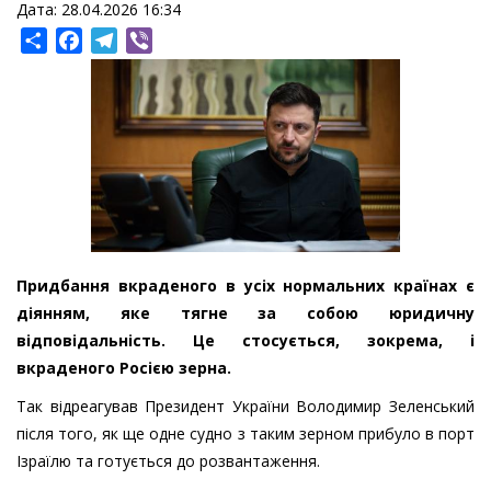
Дата: 28.04.2026 16:34
Share
Facebook
Telegram
Viber
Придбання вкраденого в усіх нормальних країнах є
діянням, яке тягне за собою юридичну
відповідальність. Це стосується, зокрема, і
вкраденого Росією зерна.
Так відреагував Президент України Володимир Зеленський
після того, як ще одне судно з таким зерном прибуло в порт
Ізраїлю та готується до розвантаження.