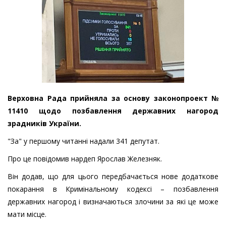
Верховна Рада прийняла за основу законопроект №
11410 щодо позбавлення державних нагород
зрадників України.
"За" у першому читанні надали 341 депутат.
Про це повідомив нардеп Ярослав Железняк.
Він додав, що для цього передбачається нове додаткове
покарання в Кримінальному кодексі – позбавлення
державних нагород і визначаються злочини за які це може
мати місце.