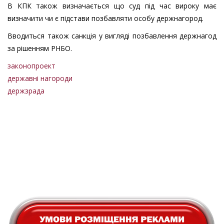
В КПК також визначається що суд під час вироку має
визначити чи є підстави позбавляти особу держнагород.
Вводиться також санкція у вигляді позбавлення держнагод
за рішенням РНБО.
законопроект
державні нагороди
держзрада