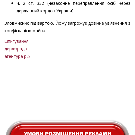
ч. 2 ст. 332 (незаконне переправлення осіб через
державний кордон України).
Зловмисник під вартою. Йому загрожує довічне увʼязнення з
конфіскацією майна.
шпигування
держзрада
агентура рф