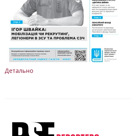
Детально