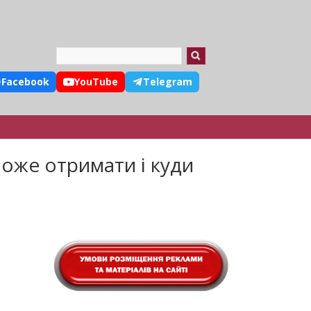
Search
Facebook
YouTube
Telegram
 може отримати і куди