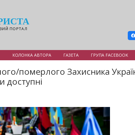
РИСТА
ВИЙ ПОРТАЛ
Я
КОЛОНКА АВТОРА
ГАЗЕТА
ГРУПА FACEBOOK
блого/померлого Захисника Украї
и доступні