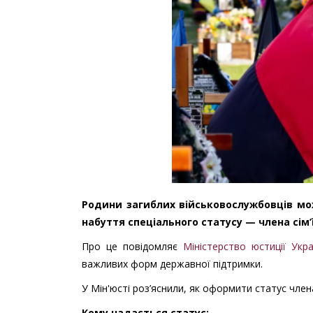
Родини загиблих військовослужбовців мо
набуття спеціального статусу — члена сім’
Про це повідомляє
Міністерство юстиції Укра
важливих форм державної підтримки.
У Мін'юсті роз’яснили, як оформити статус член
Кому надається статус: