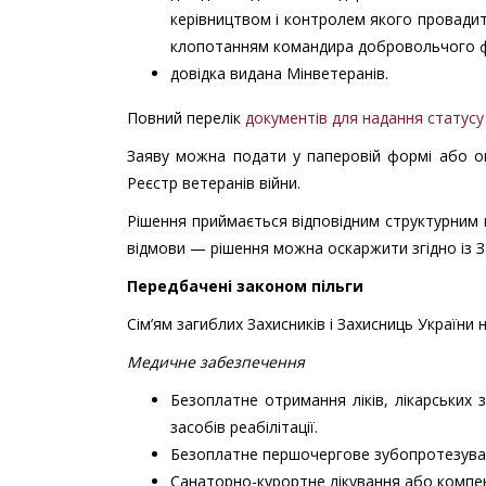
керівництвом і контролем якого провади
клопотанням командира добровольчого ф
довідка видана Мінветеранів.
Повний перелік
документів для надання статусу 
Заяву можна подати у паперовій формі або о
Реєстр ветеранів війни.
Рішення приймається відповідним структурним п
відмови — рішення можна оскаржити згідно із З
Передбачені законом пільги
Сім’ям загиблих Захисників і Захисниць України 
Медичне забезпечення
Безоплатне отримання ліків, лікарських 
засобів реабілітації.
Безоплатне першочергове зубопротезуванн
Санаторно-курортне лікування або компен