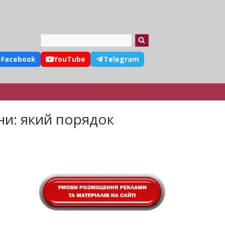
Search
Facebook
YouTube
Telegram
ни: який порядок