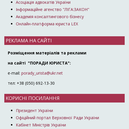
Асоціація адвокатів України
Інформаційне агенство "ЛІГА:ЗАКОН"
Академія консалтингового бізнесу
Онлайн-платформа юриста LEX
РЕКЛАМА НА САЙТІ
Розміщення матеріалів та реклами
на сайті "ПОРАДИ ЮРИСТА":
e-mail:
porady_urista@ukr.net
тел: +38 (050) 692-13-30
КОРИСНІ ПОСИЛАННЯ
Президент України
Офіційний портал Верховної Ради України
Кабінет Міністрів України