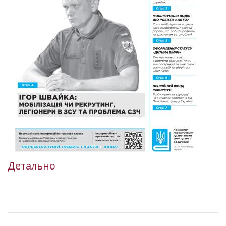
Детально