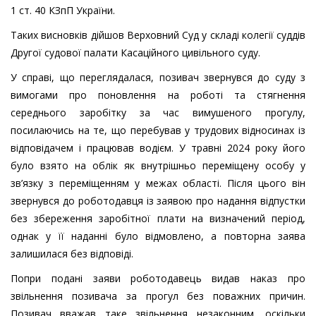
1 ст. 40 КЗпП України.
Таких висновків дійшов Верховний Суд у складі колегії суддів
Другої судової палати Касаційного цивільного суду.
У справі, що переглядалася, позивач звернувся до суду з
вимогами про поновлення на роботі та стягнення
середнього заробітку за час вимушеного прогулу,
посилаючись на те, що перебував у трудових відносинах із
відповідачем і працював водієм. У травні 2024 року його
було взято на облік як внутрішньо переміщену особу у
зв’язку з переміщенням у межах області. Після цього він
звернувся до роботодавця із заявою про надання відпустки
без збереження заробітної плати на визначений період,
однак у її наданні було відмовлено, а повторна заява
залишилася без відповіді.
Попри подані заяви роботодавець видав наказ про
звільнення позивача за прогул без поважних причин.
Позивач вважав таке звільнення незаконним, оскільки