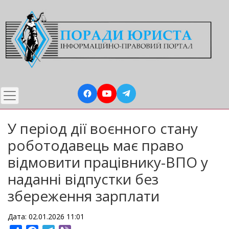
Перейти
до
основного
вмісту
У період дії воєнного стану
роботодавець має право
відмовити працівнику-ВПО у
наданні відпустки без
збереження зарплати
Дата: 02.01.2026 11:01