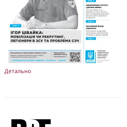
Детально