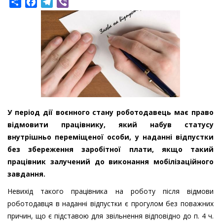
Share
Facebook
Telegram
Viber
У період дії воєнного стану роботодавець має право
відмовити працівнику, який набув статусу
внутрішньо переміщеної особи, у наданні відпустки
без збереження заробітної плати, якщо такий
працівник залучений до виконання мобілізаційного
завдання.
Невихід такого працівника на роботу після відмови
роботодавця в наданні відпустки є прогулом без поважних
причин, що є підставою для звільнення відповідно до п. 4 ч.