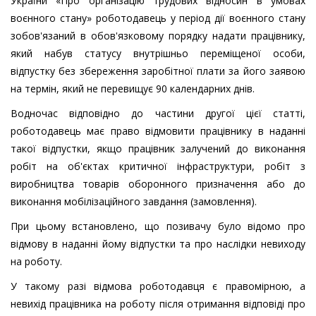
України «Про організацію трудових відносин в умовах
воєнного стану» роботодавець у період дії воєнного стану
зобов'язаний в обов'язковому порядку надати працівнику,
який набув статусу внутрішньо переміщеної особи,
відпустку без збереження заробітної плати за його заявою
на термін, який не перевищує 90 календарних днів.
Водночас відповідно до частини другої цієї статті,
роботодавець має право відмовити працівнику в наданні
такої відпустки, якщо працівник залучений до виконання
робіт на об'єктах критичної інфраструктури, робіт з
виробництва товарів оборонного призначення або до
виконання мобілізаційного завдання (замовлення).
При цьому встановлено, що позивачу було відомо про
відмову в наданні йому відпустки та про наслідки невиходу
на роботу.
У такому разі відмова роботодавця є правомірною, а
невихід працівника на роботу після отримання відповіді про