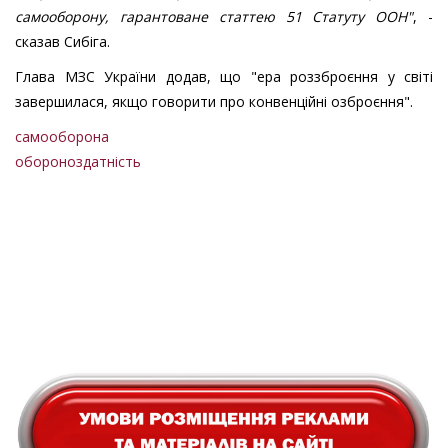
самооборону, гарантоване статтею 51 Статуту ООН"
, -
сказав Сибіга.
Глава МЗС України додав, що "ера роззброєння у світі
завершилася, якщо говорити про конвенційні озброєння".
самооборона
обороноздатність