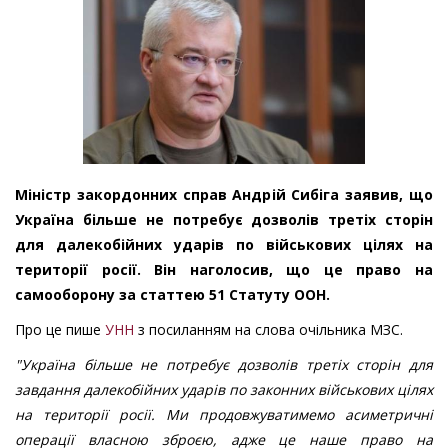
Міністр закордонних справ Андрій Сибіга заявив, що
Україна більше не потребує дозволів третіх сторін
для далекобійних ударів по військових цілях на
території росії. Він наголосив, що це право на
самооборону за статтею 51 Статуту ООН.
Про це пише
УНН
з посиланням на слова очільника МЗС.
"Україна більше не потребує дозволів третіх сторін для
завдання далекобійних ударів по законних військових цілях
на території росії. Ми продовжуватимемо асиметричні
операції власною зброєю, адже це наше право на