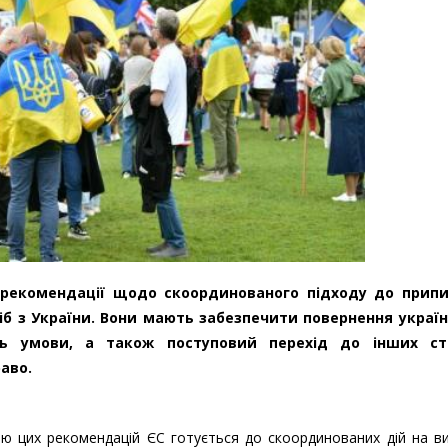
 рекомендації щодо скоординованого підходу до прип
б з України. Вони мають забезпечити повернення україн
ть умови, а також поступовий перехід до інших ст
раво.
ою цих рекомендацій ЄС готується до скоординованих дій на в