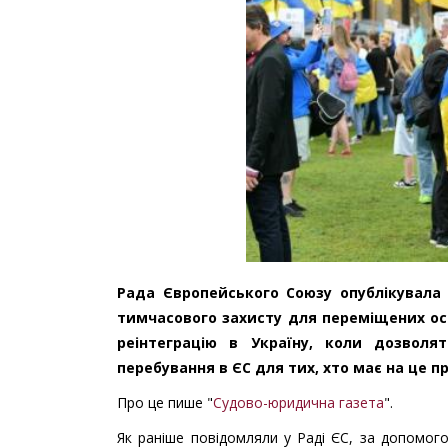
Рада Європейського Союзу опублікувала
тимчасового захисту для переміщених осі
реінтеграцію в Україну, коли дозволя
перебування в ЄС для тих, хто має на це п
Про це пише "
Судово-юридична газета
".
Як раніше повідомляли у Раді ЄС, за допомог