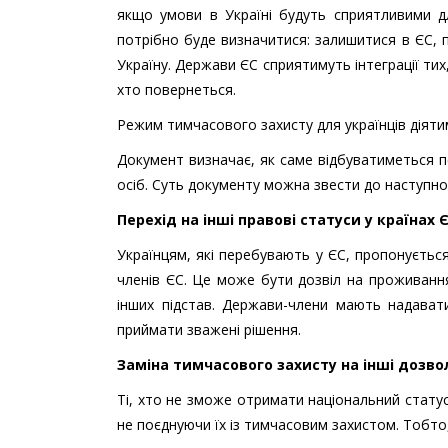
якщо умови в Україні будуть сприятливими д
потрібно буде визначитися: залишитися в ЄС, 
Україну. Держави ЄС сприятимуть інтеграції тих
хто повернеться.
Режим тимчасового захисту для українців діят
Документ визначає, як саме відбуватиметься пе
осіб. Суть документу можна звести до наступно
Перехід на інші правові статуси у країнах 
Українцям, які перебувають у ЄС, пропонується
членів ЄС. Це може бути дозвіл на проживання
інших підстав. Держави-члени мають надавати
приймати зважені рішення.
Заміна тимчасового захисту на інші дозво
Ті, хто не зможе отримати національний стату
не поєднуючи їх із тимчасовим захистом. Тобто