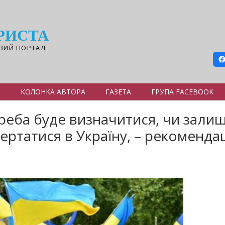
РИСТА
ВИЙ ПОРТАЛ
Я
КОЛОНКА АВТОРА
ГАЗЕТА
ГРУПА FACEBOOK
реба буде визначитися, чи залиш
ертатися в Україну, – рекомендац