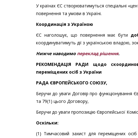
У країнах ЄС створюватимуться спеціальні «цент
повернення та умови в Україні.
Координація з Україною
ЄС наголошує, що повернення має бути
до
координуватимуть дії з українською владою, зок
Нижче наводимо
переклад рішення
.
РЕКОМЕНДАЦІЯ РАДИ щодо скоординов
переміщених осіб з України
РАДА ЄВРОПЕЙСЬКОГО СОЮЗУ,
Беручи до уваги Договір про функціонування Є
та 79(1) цього Договору,
Беручи до уваги пропозицію Європейської Комісі
Оскільки:
(1) Тимчасовий захист для переміщених осіб