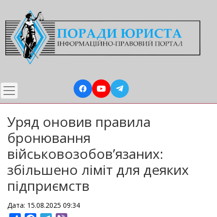
Перейти
до
основного
вмісту
Уряд оновив правила
бронювання
військовозобов’язаних:
збільшено ліміт для деяких
підприємств
Дата: 15.08.2025 09:34