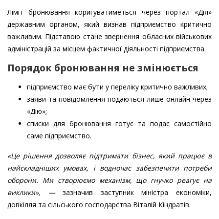
Ліміт бронювання коригуватиметься через портал «Дія»
державним органом, який визнав підприємство критично
важливим. Підставою стане звернення обласних військових
адміністрацій за місцем фактичної діяльності підприємства.
Порядок бронювання не змінюється
підприємство має бути у переліку критично важливих;
заяви та повідомлення подаються лише онлайн через
«Дію»;
списки для бронювання готує та подає самостійно
саме підприємство.
«Це рішення дозволяє підтримати бізнес, який працює в
найскладніших умовах, і водночас забезпечити потреби
оборони. Ми створюємо механізм, що гнучко реагує на
виклики», —
зазначив заступник міністра економіки,
довкілля та сільського господарства Віталій Кіндратів.