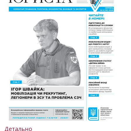
Детально