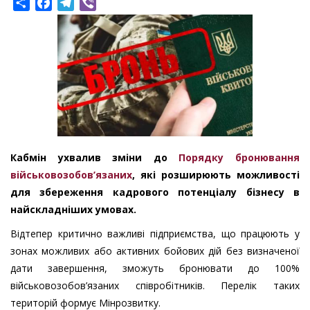
Share
Facebook
Telegram
Viber
Кабмін ухвалив зміни до
Порядку бронювання
військовозобов’язаних
, які розширюють можливості
для збереження кадрового потенціалу бізнесу в
найскладніших умовах.
Відтепер критично важливі підприємства, що працюють у
зонах можливих або активних бойових дій без визначеної
дати завершення, зможуть бронювати до 100%
військовозобов’язаних співробітників. Перелік таких
територій формує Мінрозвитку.