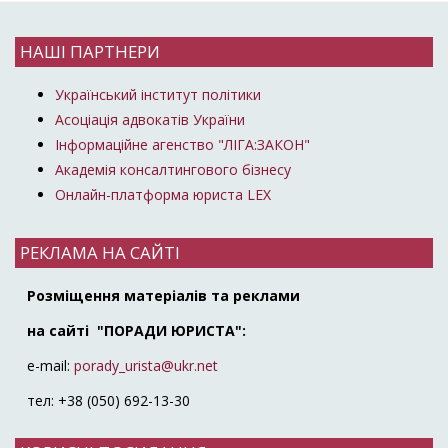
НАШІ ПАРТНЕРИ
Український інститут політики
Асоціація адвокатів України
Інформаційне агенство "ЛІГА:ЗАКОН"
Академія консалтингового бізнесу
Онлайн-платформа юриста LEX
РЕКЛАМА НА САЙТІ
Розміщення матеріалів та реклами
на сайті "ПОРАДИ ЮРИСТА":
e-mail:
porady_urista@ukr.net
тел: +38 (050) 692-13-30