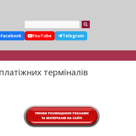
Search
Facebook
YouTube
Telegram
платіжних терміналів