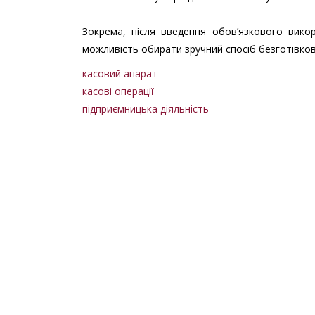
Зокрема, після введення обов’язкового вико
можливість обирати зручний спосіб безготівков
касовий апарат
касові операції
підприємницька діяльність