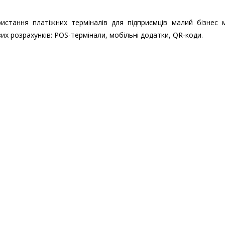
ристання платіжних терміналів для підприємців малий бізнес 
их розрахунків: POS-термінали, мобільні додатки, QR-коди.