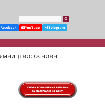
Search
Facebook
YouTube
Telegram
иємництво: основні