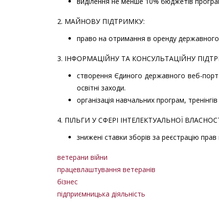
виділення не менше 10% бюджетів програм
2. МАЙНОВУ ПІДТРИМКУ:
право на отримання в оренду державного
3. ІНФОРМАЦІЙНУ ТА КОНСУЛЬТАЦІЙНУ ПІДТ
створення Єдиного державного веб-порта
освітні заходи.
організація навчальних програм, тренінгів
4. ПІЛЬГИ У СФЕРІ ІНТЕЛЕКТУАЛЬНОЇ ВЛАСНОСТ
знижені ставки зборів за реєстрацію прав
ветерани війни
працевлаштування ветеранів
бізнес
підприємницька діяльність