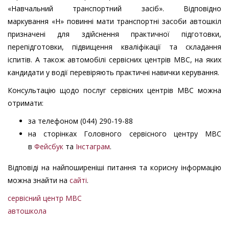
«Навчальний транспортний засіб». Відповідно
маркування «Н» повинні мати транспортні засоби автошкіл
призначені для здійснення практичної підготовки,
перепідготовки, підвищення кваліфікації та складання
іспитів. А також автомобілі сервісних центрів МВС, на яких
кандидати у водії перевіряють практичні навички керування.
Консультацію щодо послуг сервісних центрів МВС можна
отримати:
за телефоном (044) 290-19-88
на сторінках Головного сервісного центру МВС
в
Фейсбук
та
Інстаграм
.
Відповіді на найпоширеніші питання та корисну інформацію
можна знайти на
сайті
.
сервісний центр МВС
автошкола