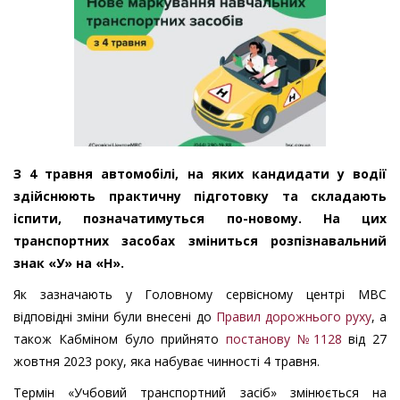
З 4 травня автомобілі, на яких кандидати у водії
здійснюють практичну підготовку та складають
іспити, позначатимуться по-новому. На цих
транспортних засобах зміниться розпізнавальний
знак «У» на «Н».
Як зазначають у Головному сервісному центрі МВС
відповідні зміни були внесені до
Правил дорожнього руху
, а
також Кабміном було прийнято
постанову №1128
від 27
жовтня 2023 року, яка набуває чинності 4 травня.
Термін «Учбовий транспортний засіб» змінюється на