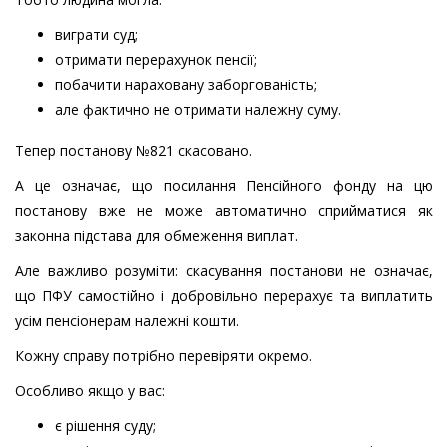
виграти суд;
отримати перерахунок пенсії;
побачити нараховану заборгованість;
але фактично не отримати належну суму.
Тепер постанову №821 скасовано.
А це означає, що посилання Пенсійного фонду на цю
постанову вже не може автоматично сприйматися як
законна підстава для обмеження виплат.
Але важливо розуміти: скасування постанови не означає,
що ПФУ самостійно і добровільно перерахує та виплатить
усім пенсіонерам належні кошти.
Кожну справу потрібно перевіряти окремо.
Особливо якщо у вас:
є рішення суду;