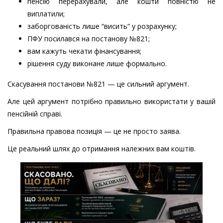
пенсію перерахували, але кошти повністю не
виплатили;
заборгованість лише “висить” у розрахунку;
ПФУ посилався на постанову №821;
вам кажуть чекати фінансування;
рішення суду виконане лише формально.
Скасування постанови №821 — це сильний аргумент.
Але цей аргумент потрібно правильно використати у вашій
пенсійній справі.
Правильна правова позиція — це не просто заява.
Це реальний шлях до отримання належних вам коштів.