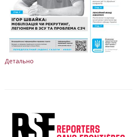
Детально