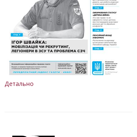
Детально