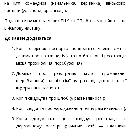
на ім’я командира (начальника, керівника) військової
частини (установи, організації).
Подати заяву можна через ТЦК та СП або самостійно — на
військову частину.
До заяви додаються:
Копії сторінок паспорта повнолітніх членів сім’ї з
даними про прізвище, ім’я та по батькові і реєстрацію
місця проживання (перебування).
Довідка про реєстрацію місця проживання
(перебування) членів сім’ї (у разі відсутності такої
інформації в паспорті);
Копія свідоцтва про шлюб (у разі наявності);
Копії свідоцтв про народження дітей (у разі наявності);
Копія документа, що засвідчує реєстрацію в
Державному реєстрі фізичних осіб — платників