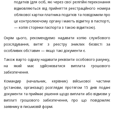
податків (для осіб, які через свої релігійні переконання
відмовляються від прийняття реєстраційного номера
облікової картки платника податків та повідомили про
це контролюючому органу і мають відмітку в паспорті,
— копія сторінки паспорта з такою відміткою).
Окрім цього, рекомендуємо надавати копію службового
розслідування, витяг з реєстру зниклих безвісті за
особливих обставин — якщо такі документи є.
Також варто одразу надавати реквізити особового рахунку,
на який має здійснюватися виплата грошового
забезпечення.
Командир (начальник, керівник) військової частини
(установи, організації) розглядає протягом 15 днів подані
документи та приймає рішення щодо виплати або відмови у
виплаті грошового забезпечення, про що повідомляє
заявнику в письмовій формі.