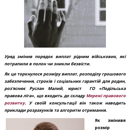
Уряд змінив порядок виплат рідним військових, які
потрапили в полон чи зникли безвісти.
Як це торкнулося розміру виплат, розподілу грошового
забезпечення, строків і соціальних гарантій для родин,
роз
ʼ
яснює
Руслан Малий,
юрист
ГО «Подільська
правова ліга»
,
що входить до складу
Мережі правового
розвитку
.
У своїй консультації він також
наводить
приклади розрахунків та алгоритм отримання.
Як змінивя
розмір