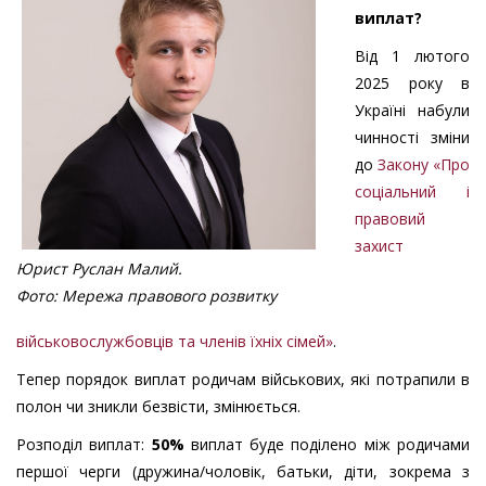
виплат?
Від 1 лютого
2025 року в
Україні набули
чинності зміни
до
Закону «Про
соціальний і
правовий
захист
Юрист
Руслан Малий.
Фото: Мережа правового розвитку
військовослужбовців та членів їхніх сімей»
.
Тепер порядок виплат родичам військових, які потрапили в
полон чи зникли безвісти, змінюється.
Розподіл виплат:
50%
виплат буде поділено між родичами
першої черги (дружина/чоловік, батьки, діти, зокрема з