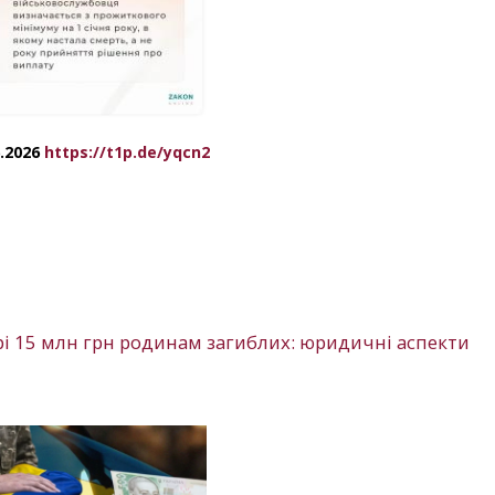
6.2026
https://t1p.de/yqcn2
і 15 млн грн родинам загиблих: юридичні аспекти