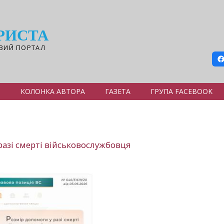
РИСТА
ВИЙ ПОРТАЛ
Я
КОЛОНКА АВТОРА
ГАЗЕТА
ГРУПА FACEBOOK
азі смерті військовослужбовця