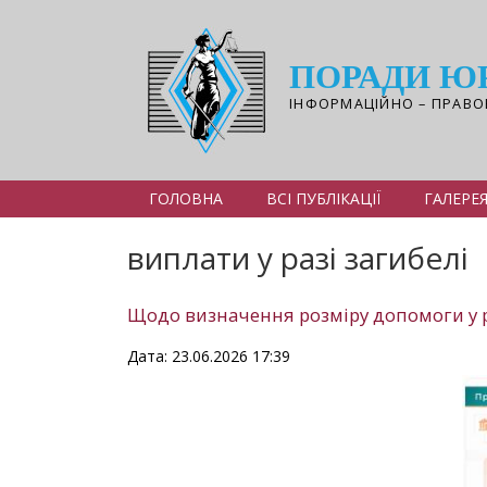
Перейти
до
основного
ПОРАДИ Ю
вмісту
ІНФОРМАЦІЙНО – ПРАВО
ГОЛОВНА
ВСІ ПУБЛІКАЦІЇ
ГАЛЕРЕ
виплати у разі загибелі
Щодо визначення розміру допомоги у р
Дата: 23.06.2026 17:39