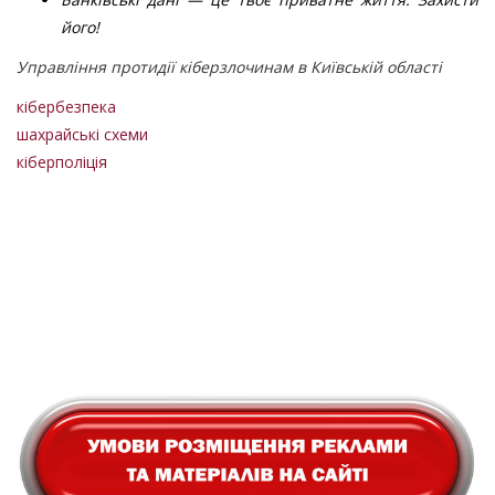
його!
Управління протидії кіберзлочинам в Київській області
кібербезпека
шахрайські схеми
кіберполіція