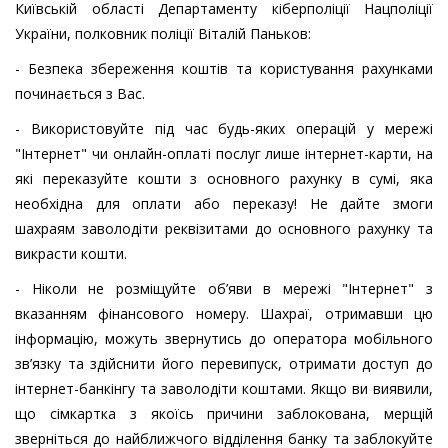
Київській області Департаменту кіберполіції Нацполіції
України, полковник поліції Віталій Паньков:
- Безпека збереження коштів та користування рахунками
починається з Вас.
- Використовуйте під час будь-яких операцій у мережі
"Інтернет" чи онлайн-оплаті послуг лише інтернет-карти, на
які переказуйте кошти з основного рахунку в сумі, яка
необхідна для оплати або переказу! Не дайте змоги
шахраям заволодіти реквізитами до основного рахунку та
викрасти кошти.
- Ніколи не розміщуйте об’яви в мережі "Інтернет" з
вказанням фінансового номеру. Шахраї, отримавши цю
інформацію, можуть звернутись до оператора мобільного
зв’язку та здійснити його перевипуск, отримати доступ до
інтернет-банкінгу та заволодіти коштами. Якщо ви виявили,
що сімкартка з якоїсь причини заблокована, мерщій
зверніться до найближчого відділення банку та заблокуйте