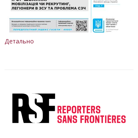
Детально