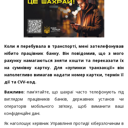
Коли я перебувала в транспорті, мені зателефонував
нібито працівник банку. Він повідомив, що з мого
рахунку намагаються зняти кошти та переказати їх
на сумнівну картку. Для «зупинки транзакції» він
наполегливо вимагав надати номер картки, термін її
дії та CVV-код.
Важливо:
пам'ятайте, що шахраї часто телефонують під
виглядом працівників банків, державних установ чи
операторів мобільного зв’язку, щоб виманити ваші
конфіденційні дані.
Як наголошує керівник Управління протидії кіберзлочинам в