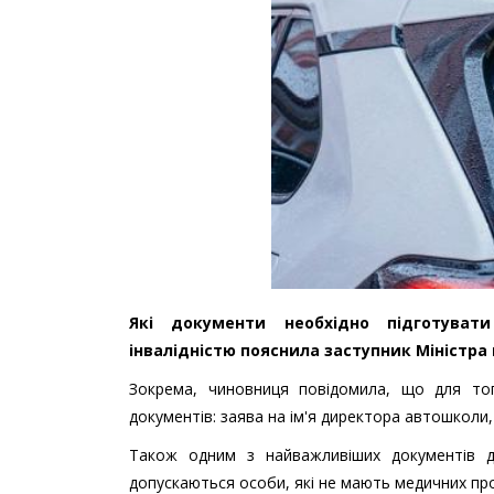
Які документи необхідно підготув
інвалідністю пояснила заступник Міністра
Зокрема, чиновниця повідомила, що для то
документів: заява на ім'я директора автошколи,
Також одним з найважливіших документів д
допускаються особи, які не мають медичних пр