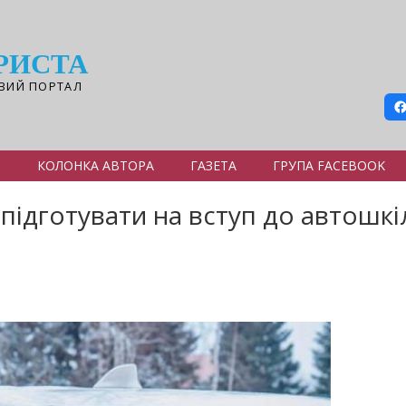
РИСТА
ВИЙ ПОРТАЛ
Я
КОЛОНКА АВТОРА
ГАЗЕТА
ГРУПА FACEBOOK
підготувати на вступ до автошкі