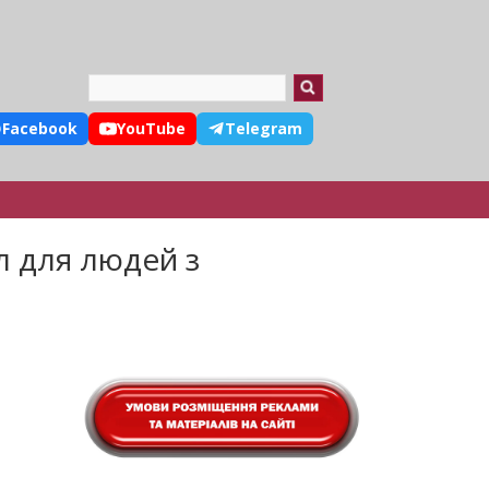
Search
Facebook
YouTube
Telegram
л для людей з