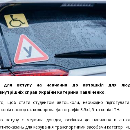
ати для вступу на навчання до автошкіл для лю
 внутрішніх справ України Катерина Павліченко.
го, щоб стати студентом автошколи, необхідно підготувати
 копія паспорта, кольорова фотографія 3,5x4,5 та копія ІПН.
о вступу є медична довідка, оскільки до навчання в авто
отипоказань для керування транспортними засобами категорії «В