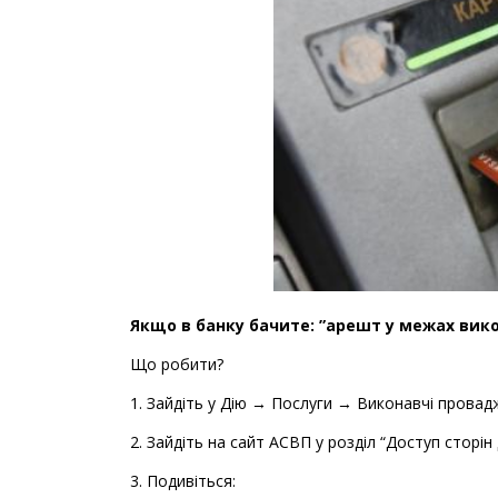
Якщо в банку бачите: ”арешт у межах вико
Що робити?
1. Зайдіть у Дію → Послуги → Виконавчі провад
2. Зайдіть на сайт АСВП у розділ “Доступ сторі
3. Подивіться: