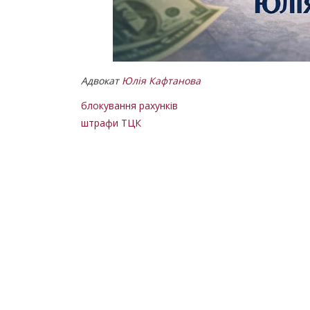
Адвокат
Юлія Кафтанова
блокування рахунків
штрафи ТЦК