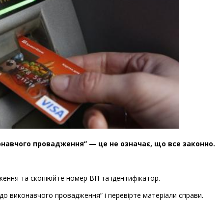
навчого провадження” — це не означає, що все законно.
ження та скопіюйте номер ВП та ідентифікатор.
н до виконавчого провадження” і перевірте матеріали справи.