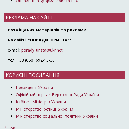
Онлайн-платформа юриста LEX
РЕКЛАМА НА САЙТІ
Розміщення матеріалів та реклами
на сайті "ПОРАДИ ЮРИСТА":
e-mail:
porady_urista@ukr.net
тел: +38 (050) 692-13-30
КОРИСНІ ПОСИЛАННЯ
Президент України
Офіційний портал Верховної Ради України
Кабінет Міністрів України
Міністерство юстиції України
Міністерство соціальної політики України
^ Top