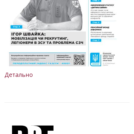
Детально