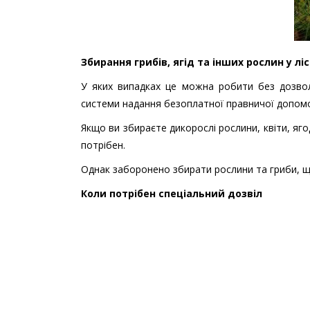
Збирання грибів, ягід та інших рослин у лі
У яких випадках це можна робити без дозво
системи надання безоплатної правничої допомо
Якщо ви
збираєте дикорослі рослини, квіти, яг
потрібен.
Однак заборонено збирати рослини та гриби, що
Коли потрібен спеціальний дозвіл