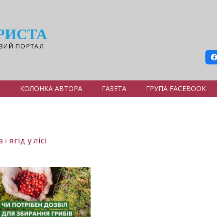
РИСТА
ВИЙ ПОРТАЛ
Я
КОЛОНКА АВТОРА
ГАЗЕТА
ГРУПА FACEBOOK
 ягід у лісі