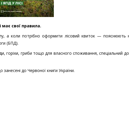
сі має свої правила.
лу, а коли потрібно оформити лісовий квиток — пояснюють 
ги (БПД).
оди, горіхи, гриби тощо для власного споживання, спеціальний до
 занесені до Червоної книги України.