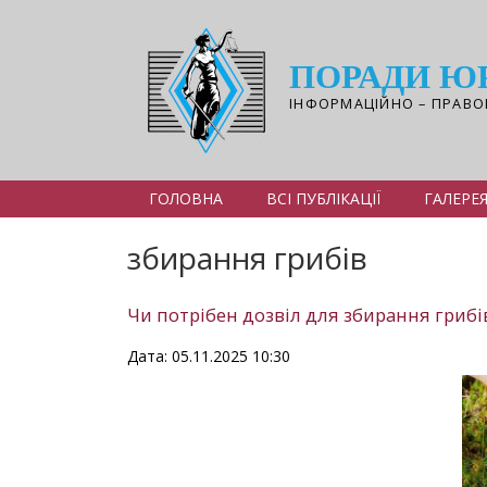
Перейти
до
основного
ПОРАДИ Ю
вмісту
ІНФОРМАЦІЙНО – ПРАВО
ГОЛОВНА
ВСІ ПУБЛІКАЦІЇ
ГАЛЕРЕ
збирання грибів
Чи потрібен дозвіл для збирання грибів і
Дата: 05.11.2025 10:30