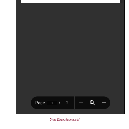
Указ Президента.pdf