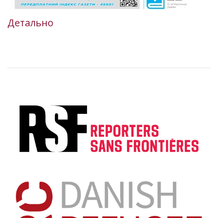
Детально