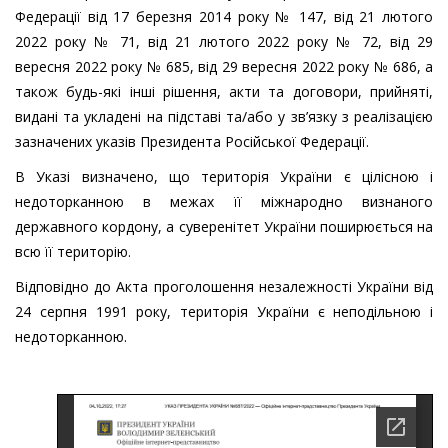
Федерації від 17 березня 2014 року № 147, від 21 лютого
2022 року № 71, від 21 лютого 2022 року № 72, від 29
вересня 2022 року № 685, від 29 вересня 2022 року № 686, а
також будь-які інші рішення, акти та договори, прийняті,
видані та укладені на підставі та/або у зв’язку з реалізацією
зазначених указів Президента Російської Федерації.
В Указі визначено, що територія України є цілісною і
недоторканною в межах її міжнародно визнаного
державного кордону, а суверенітет України поширюється на
всю її територію.
Відповідно до Акта проголошення незалежності України від
24 серпня 1991 року, територія України є неподільною і
недоторканною.