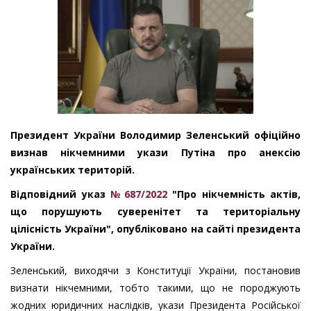
Президент України Володимир Зеленський офіційно
визнав нікчемними укази Путіна про анексію
українських територій.
Відповідний указ
№ 687/2022
"Про нікчемність актів,
що порушують суверенітет та територіальну
цілісність України", опубліковано на сайті президента
України.
Зеленський, виходячи з Конституції України, постановив
визнати нікчемними, тобто такими, що не породжують
жодних юридичних наслідків, укази Президента Російської