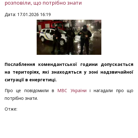
розповіли, що потрібно знати
Дата: 17.01.2026 16:19
Послаблення комендантської години допускається
на територіях, які знаходяться у зоні надзвичайної
ситуації в енергетиці.
Про це повідомили в
МВС України
і нагадали про що
потрібно знати.
Отже: