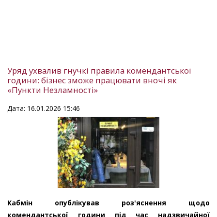
Уряд ухвалив гнучкі правила комендантської
години: бізнес зможе працювати вночі як
«Пункти Незламності»
Дата: 16.01.2026 15:46
Кабмін опублікував роз'яснення щодо
комендантської години під час надзвичайної