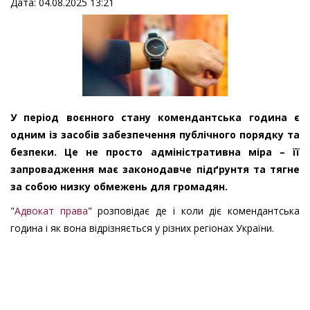
Дата: 04.08.2025 13:21
У період воєнного стану комендантська година є
одним із засобів забезпечення публічного порядку та
безпеки. Це не просто адміністративна міра – її
запровадження має законодавче підґрунтя та тягне
за собою низку обмежень для громадян.
"
Адвокат права
" розповідає де і коли діє комендантська
година і як вона відрізняється у різних регіонах України.