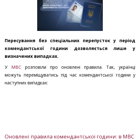
Пересування без спеціальних перепусток у період
комендантської години дозволяється лише у
визначених випадках.
У
МВС
розповіли про оновлені правила. Так, українці
можуть переміщуватись під час комендантської години у
наступних випадках:
Оновлені правила комендантської години: в МВС