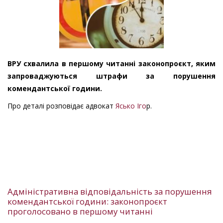
ВРУ схвалила в першому читанні законопроєкт, яким
запроваджуються штрафи за порушення
комендантської години.
Про деталі розповідає адвокат
Ясько Іго
р.
Адміністративна відповідальність за порушення
комендантської години: законопроєкт
проголосовано в першому читанні