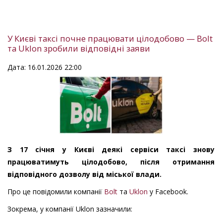
У Києві таксі почне працювати цілодобово — Bolt
та Uklon зробили відповідні заяви
Дата: 16.01.2026 22:00
З 17 січня у Києві деякі сервіси таксі знову
працюватимуть цілодобово, після отримання
відповідного дозволу від міської влади.
Про це повідомили компанії
Bolt
та
Uklon
у Facebook.
Зокрема, у компанії Uklon зазначили: