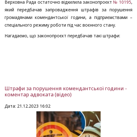
Верховна Рада остаточно відхилила законопроєкт
№ 10195
,
який передбачав запровадження штрафів за порушення
громадянами комендантської години, а підприємствами –
спеціального режиму роботи під час воєнного стану.
Нагадаємо, що законопроєкт передбачав такі штрафи:
Штрафи за порушення комендантської години -
коментар адвоката (відео)
Дата: 21.12.2023 16:02