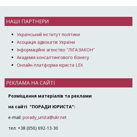
НАШІ ПАРТНЕРИ
Український інститут політики
Асоціація адвокатів України
Інформаційне агенство "ЛІГА:ЗАКОН"
Академія консалтингового бізнесу
Онлайн-платформа юриста LEX
РЕКЛАМА НА САЙТІ
Розміщення матеріалів та реклами
на сайті "ПОРАДИ ЮРИСТА":
e-mail:
porady_urista@ukr.net
тел: +38 (050) 692-13-30