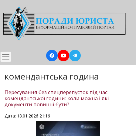
Перейти
до
основного
вмісту
комендантська година
Пересування без спецперепусток під час
комендантської години: коли можна і які
документи повинні бути?
Дата: 18.01.2026 21:16