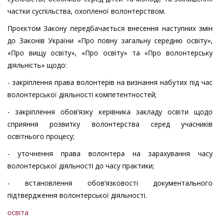
частки суспільства, охопленої волонтерством.
Проєктом Закону передбачається внесення наступних змін
до Законів України «Про повну загальну середню освіту»,
«Про вищу освіту», «Про освіту» та «Про волонтерську
діяльність» щодо:
- закріплення права волонтерів на визнання набутих під час
волонтерської діяльності компетентностей;
- закріплення обов’язку керівника закладу освіти щодо
сприяння розвитку волонтерства серед учасників
освітнього процесу;
- уточнення права волонтера на зарахування часу
волонтерської діяльності до часу практики;
- встановлення обов’язковості документального
підтвердження волонтерської діяльності.
освіта