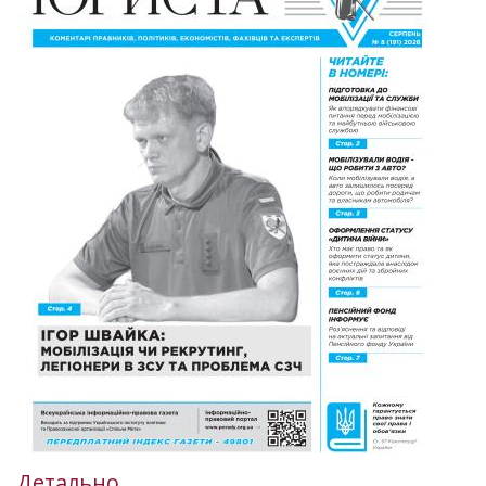
Детально