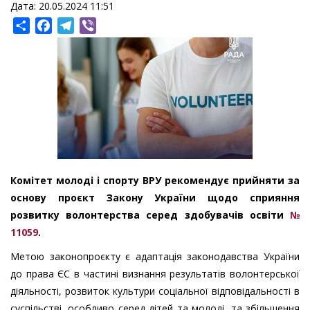
Дата: 20.05.2024 11:51
Share
Facebook
Telegram
Viber
Комітет молоді і спорту ВРУ рекомендує прийняти за
основу проєкт Закону України щодо сприяння
розвитку волонтерства серед здобувачів освіти
№
11059
.
Метою законопроєкту є адаптація законодавства України
до права ЄС в частині визнання результатів волонтерської
діяльності, розвиток культури соціальної відповідальності в
суспільстві, особливо серед дітей та молоді, та збільшення