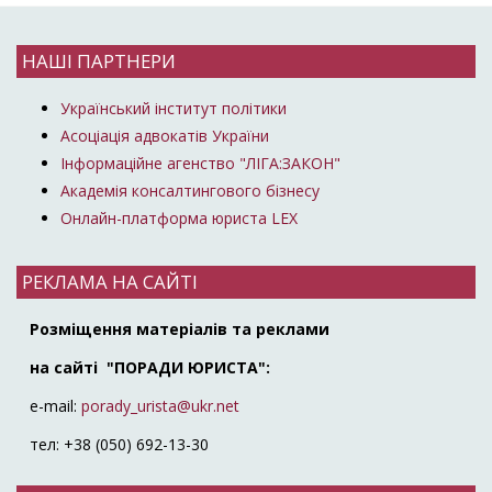
НАШІ ПАРТНЕРИ
Український інститут політики
Асоціація адвокатів України
Інформаційне агенство "ЛІГА:ЗАКОН"
Академія консалтингового бізнесу
Онлайн-платформа юриста LEX
РЕКЛАМА НА САЙТІ
Розміщення матеріалів та реклами
на сайті "ПОРАДИ ЮРИСТА":
e-mail:
porady_urista@ukr.net
тел: +38 (050) 692-13-30