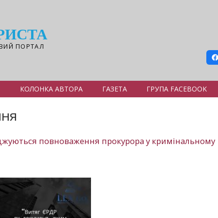
РИСТА
ВИЙ ПОРТАЛ
Я
КОЛОНКА АВТОРА
ГАЗЕТА
ГРУПА FACEBOOK
ння
рджуються повноваження прокурора у кримінальному