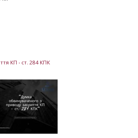
тя КП - ст. 284 КПК