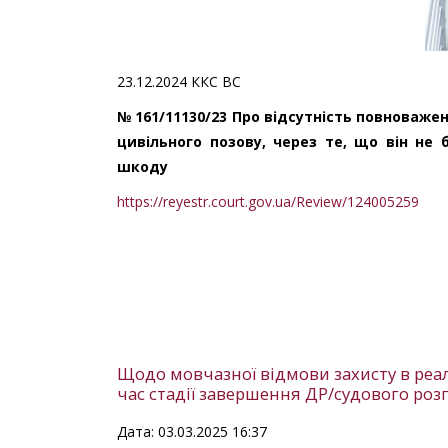
23.12.2024 ККС ВС
№ 161/11130/23 Про відсутність повноваже
цивільного позову, через те, що він не
шкоду
https://reyestr.court.gov.ua/Review/124005259
Щодо мовчазної відмови захисту в реал
час стадії завершення ДР/судового роз
Дата: 03.03.2025 16:37