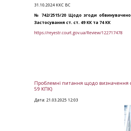
31.10.2024 ККС ВС
№ 742/2515/20 Щодо згоди обвинуваченог
Застосування ст. ст. 49 КК та 74 КК
https://reyestr.court.gov.ua/Review/122717478
Проблемні питання щодо визначення ст
59 КПК)
Дата: 21.03.2025 12:03