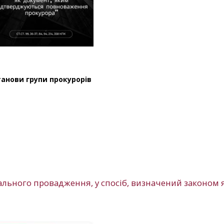
танови групи прокурорів
ального провадження, у спосіб, визначений законом 