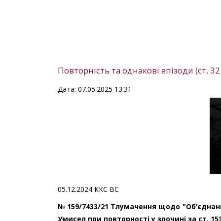
Повторність та однакові епізоди (ст. 32
Дата: 07.05.2025 13:31
05.12.2024 ККС ВС
№ 159/7433/21 Тлумачення щодо "Об’єднан
Умисел при повторності у злочині за ст. 15