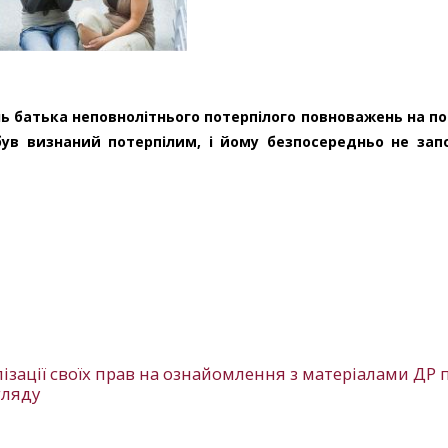
нь батька неповнолітнього потерпілого повноважень на п
 був визнаний потерпілим, і йому безпосередньо не зап
ізації своїх прав на ознайомлення з матеріалами ДР 
гляду