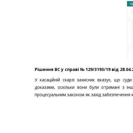
Рішення ВС у справі № 129/3193/19 від 28.04
У касаційній скарзі захисник вказує, що су
доказами, оскільки вони були отримані з ін
процесуальним законом як захід забезпечення