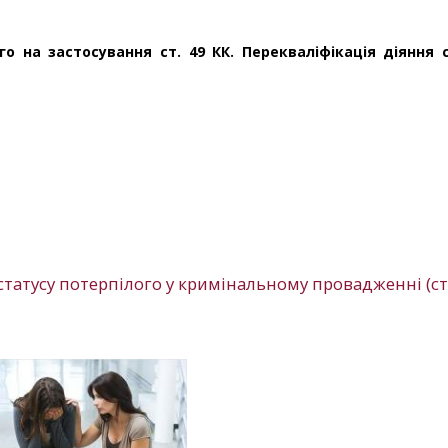
о на застосування ст. 49 КК. Перекваліфікація діяння 
атусу потерпілого у кримінальному провадженні (ст.