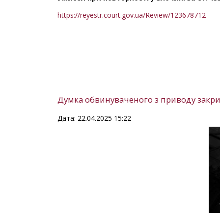
https://reyestr.court.gov.ua/Review/123678712
Думка обвинуваченого з приводу закрит
Дата: 22.04.2025 15:22