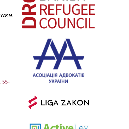
судом.
 55-