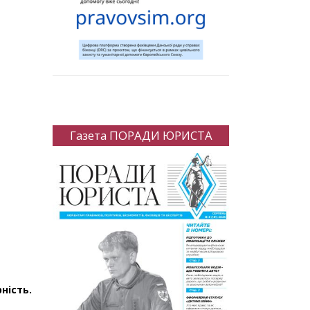
Газета ПОРАДИ ЮРИСТА
ність.