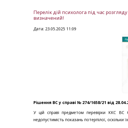
Перелік дій психолога під час розгляд
визначений!
Дата: 23.05.2025 11:09
Рішення ВС у справі № 274/1658/21 від 28.04
У цій справі предметом перевірки ККС ВС 
недопустимість показань потерпілої, оскільки ї