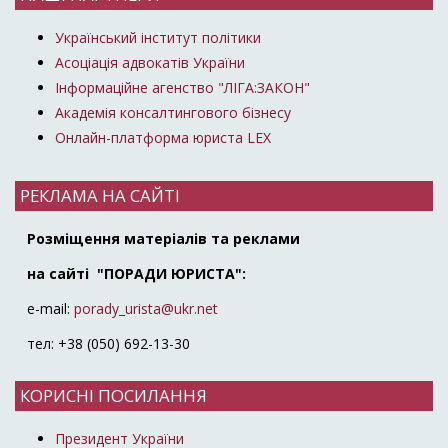
Український інститут політики
Асоціація адвокатів України
Інформаційне агенство "ЛІГА:ЗАКОН"
Академія консалтингового бізнесу
Онлайн-платформа юриста LEX
РЕКЛАМА НА САЙТІ
Розміщення матеріалів та реклами
на сайті "ПОРАДИ ЮРИСТА":
e-mail:
porady_urista@ukr.net
тел: +38 (050) 692-13-30
КОРИСНІ ПОСИЛАННЯ
Президент України