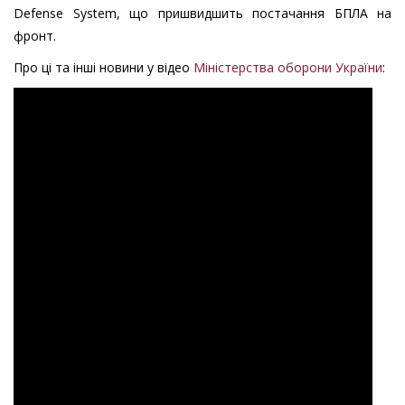
Defense System, що пришвидшить постачання БПЛА на
фронт.
Про ці та інші новини у відео
Міністерства оборони України
:
Міноборони
дрон
бпла