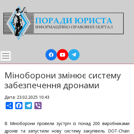
Перейти
до
основного
вмісту
Міноборони змінює систему
забезпечення дронами
Дата: 23.02.2025 10:43
Share
Facebook
Telegram
Viber
В Міноборони провели зустріч із понад 200 виробниками
дронів та запустили нову систему закупівель DOT-Chain