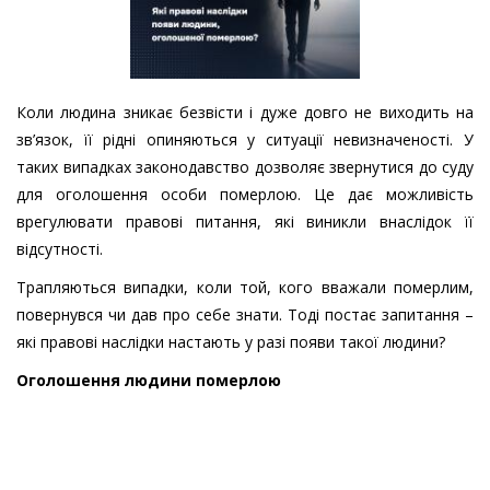
Коли людина зникає безвісти і дуже довго не виходить на
зв’язок, її рідні опиняються у ситуації невизначеності. У
таких випадках законодавство дозволяє звернутися до суду
для оголошення особи померлою. Це дає можливість
врегулювати правові питання, які виникли внаслідок її
відсутності.
Трапляються випадки, коли той, кого вважали померлим,
повернувся чи дав про себе знати. Тоді постає запитання –
які правові наслідки настають у разі появи такої людини?
Оголошення людини померлою