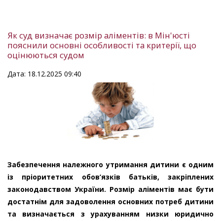
Як суд визначає розмір аліментів: в Мін'юсті
пояснили основні особливості та критерії, що
оцінюються судом
Дата: 18.12.2025 09:40
Забезпечення належного утримання дитини є одним
із пріоритетних обов’язків батьків, закріплених
законодавством України. Розмір аліментів має бути
достатнім для задоволення основних потреб дитини
та визначається з урахуванням низки юридично