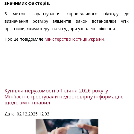
значимих факторів.
З метою гарантування справедливого підходу до
визначення розміру аліментів закон встановлює чіткі
орієнтири, якими керується суд при ухваленні рішення.
Про це повідомляє
Міністерство юстиції України
.
Купівля нерухомості з 1 січня 2026 року: у
Мін'юсті спростували недостовірну інформацію
щодо змін правил
Дата: 02.12.2025 12:03