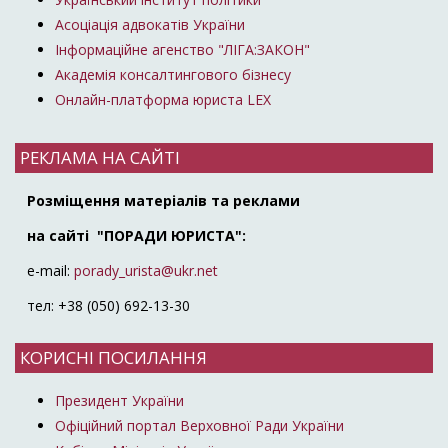
Асоціація адвокатів України
Інформаційне агенство "ЛІГА:ЗАКОН"
Академія консалтингового бізнесу
Онлайн-платформа юриста LEX
РЕКЛАМА НА САЙТІ
Розміщення матеріалів та реклами
на сайті "ПОРАДИ ЮРИСТА":
e-mail:
porady_urista@ukr.net
тел: +38 (050) 692-13-30
КОРИСНІ ПОСИЛАННЯ
Президент України
Офіційний портал Верховної Ради України