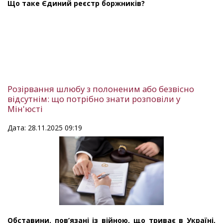
Що таке Єдиний реєстр боржників?
Розірвання шлюбу з полоненим або безвісно
відсутнім: що потрібно знати розповіли у
Мін'юсті
Дата: 28.11.2025 09:19
Обставини, пов’язані із війною, що триває в Україні,