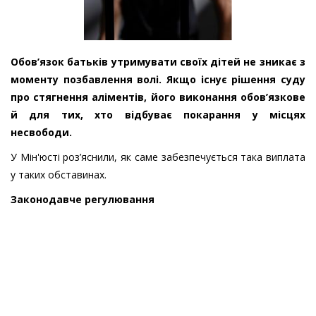
Обов’язок батьків утримувати своїх дітей не зникає з
моменту позбавлення волі. Якщо існує рішення суду
про стягнення аліментів, його виконання обов’язкове
й для тих, хто відбуває покарання у місцях
несвободи.
У Мін'юсті роз’яснили, як саме забезпечується така виплата
у таких обставинах.
Законодавче регулювання