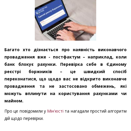
Багато хто дізнається про наявність виконавчого
провадження вже - постфактум – наприклад, коли
банк блокує рахунки. Перевірка себе в Єдиному
реєстрі боржників – це швидкий спосіб
переконатися, що щодо вас не відкрито виконавче
провадження та не застосовано обмежень, які
можуть вплинути на користування рахунками чи
майном.
Про це повідомили у
Мін'юсті
та нагадали простий алгоритм
дій щодо перевірки.