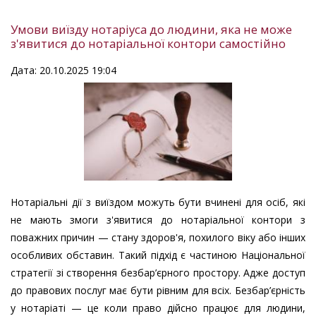
Умови виїзду нотаріуса до людини, яка не може
з'явитися до нотаріальної контори самостійно
Дата: 20.10.2025 19:04
Нотаріальні дії з виїздом можуть бути вчинені для осіб, які
не мають змоги з'явитися до нотаріальної контори з
поважних причин — стану здоров'я, похилого віку або інших
особливих обставин. Такий підхід є частиною Національної
стратегії зі створення безбар’єрного простору. Адже доступ
до правових послуг має бути рівним для всіх. Безбар’єрність
у нотаріаті — це коли право дійсно працює для людини,