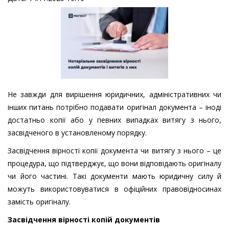
Не завжди для вирішення юридичних, адміністративних чи
інших питань потрібно подавати оригінал документа – іноді
достатньо копії або у певних випадках витягу з нього,
засвідченого в установленому порядку.
Засвідчення вірності копії документа чи витягу з нього – це
процедура, що підтверджує, що вони відповідають оригіналу
чи його частині. Такі документи мають юридичну силу й
можуть використовуватися в офіційних правовідносинах
замість оригіналу.
Засвідчення вірності копій документів