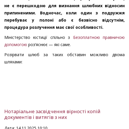
не є перешкодою для визнання шлюбних відносин
припиненими. Водночас, коли один з подружжя
перебуває у полоні або є безвісно відсутнім,
процедура розлучення має свої особливості.
Міністерство юстиції спільно з
Безоплатною правничою
допомогою
роз’яснює — які саме.
Розірвати шлюб за таких обставин можливо двома
шляхами:
Нотаріальне засвідчення вірності копій
документів і витягів з них
Дата: 14.11.2025 10:10