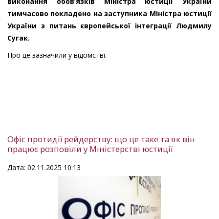
виконання обов’язків Міністра юстиції України
тимчасово покладено на заступника Міністра юстиції
України з питань європейської інтеграції Людмилу
Сугак.
Про це зазначили у відомстві.
Офіс протидії рейдерству: що це таке та як він
працює розповіли у Міністерстві юстиції
Дата: 02.11.2025 10:13