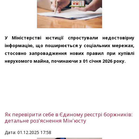
У Міністерстві юстиції спростували недостовірну
інформацію, що поширюється у соціальних мережах,
стосовно запровадження нових правил при купівлі
нерухомого майна, починаючи з 01 січня 2026 року.
Як перевірити себе в Єдиному реєстрі боржників:
детальне роз'яснення Мін'юсту
Дата: 01.12.2025 17:58