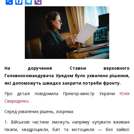
Share
Facebook
Telegram
Viber
На доручення Ставки верховного
Головнокомандувача Урядом було ухвалено рішення,
які допоможуть швидко закрити потреби фронту.
Про деталі повідомила Прем'єр-міністр України
Юлія
Свириденко
.
Серед ухвалених рішень, зокрема:
1. Військові частини зможуть напряму купувати вживані
пікапи, квадроцикли, багі та мотоцикли — без зайвої