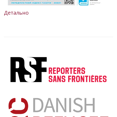
Детально