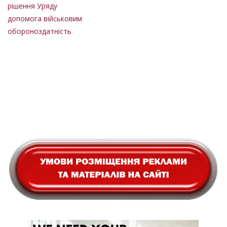
рішення Уряду
допомога військовим
обороноздатність