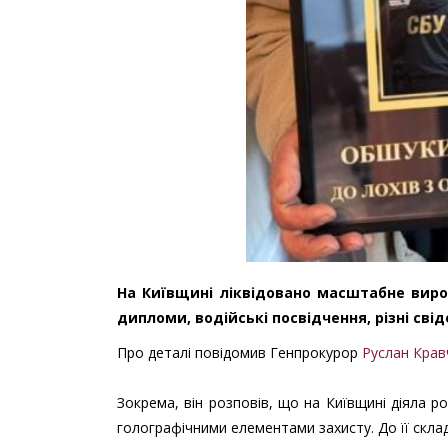
На Київщині ліквідовано масштабне виро
дипломи, водійські посвідчення, різні сві
Про деталі повідомив Генпрокурор
Руслан Крав
Зокрема, він розповів, що на Київщині діяла 
голографічними елементами захисту. До її скла