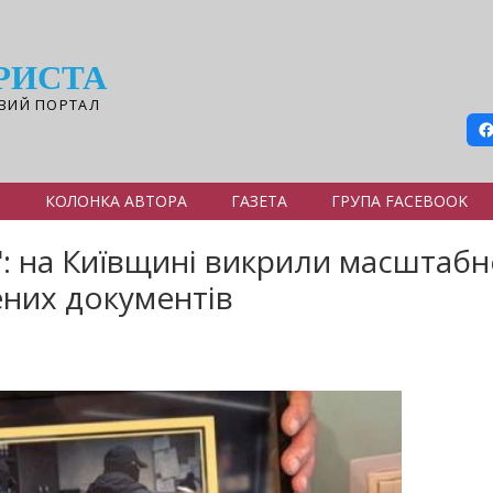
РИСТА
ВИЙ ПОРТАЛ
Я
КОЛОНКА АВТОРА
ГАЗЕТА
ГРУПА FACEBOOK
у": на Київщині викрили масштаб
них документів