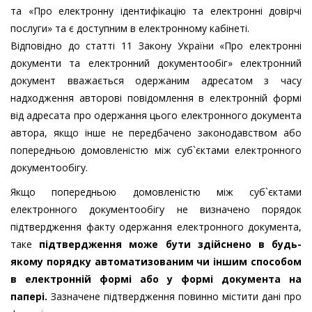
та «Про електронну ідентифікацію та електронні довірчі
послуги» та є доступним в електронному кабінеті.
Відповідно до статті 11 Закону України «Про електронні
документи та електронний документообіг» електронний
документ вважається одержаним адресатом з часу
надходження авторові повідомлення в електронній формі
від адресата про одержання цього електронного документа
автора, якщо інше не передбачено законодавством або
попередньою домовленістю між суб`єктами електронного
документообігу.
Якщо попередньою домовленістю між суб`єктами
електронного документообігу не визначено порядок
підтвердження факту одержання електронного документа,
таке
підтвердження може бути здійснено в будь-
якому порядку автоматизованим чи іншим способом
в електронній формі або у формі документа на
папері.
Зазначене підтвердження повинно містити дані про