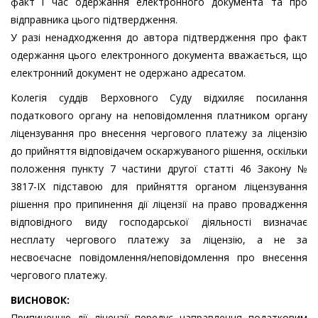
факт і час одержання електронного документа та про
відправника цього підтвердження.
У разі ненадходження до автора підтвердження про факт
одержання цього електронного документа вважається, що
електронний документ не одержано адресатом.
Колегія суддів Верховного Суду відхиляє посилання
податкового органу на неповідомлення платником органу
ліцензування про внесення чергового платежу за ліцензію
до прийняття відповідачем оскаржуваного рішення, оскільки
положення пункту 7 частини другої статті 46 Закону №
3817-IX підставою для прийняття органом ліцензування
рішення про припинення дії ліцензії на право провадження
відповідного виду господарської діяльності визначає
несплату чергового платежу за ліцензію, а не за
несвоєчасне повідомлення/неповідомлення про внесення
чергового платежу.
ВИСНОВОК:
Припиненню дії ліцензії передує направлення податковим