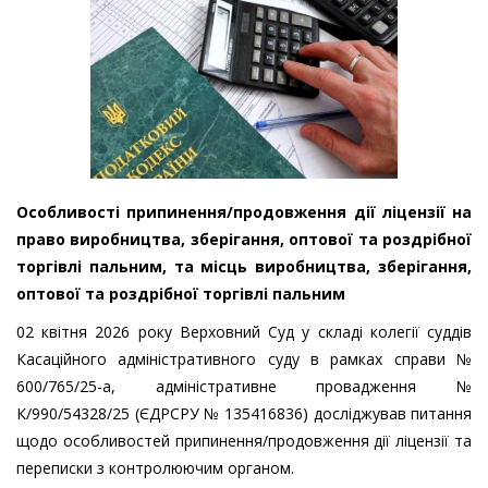
Особливості припинення/продовження дії ліцензії на
право виробництва, зберігання, оптової та роздрібної
торгівлі пальним, та місць виробництва, зберігання,
оптової та роздрібної торгівлі пальним
02 квітня 2026 року Верховний Суд у складі колегії суддів
Касаційного адміністративного суду в рамках справи №
600/765/25-а, адміністративне провадження №
К/990/54328/25 (ЄДРСРУ № 135416836) досліджував питання
щодо особливостей припинення/продовження дії ліцензії та
переписки з контролюючим органом.