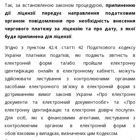
Так, за встановленою законом процедурою,
припиненню
дії ліцензії передує направлення податковим
органом повідомлення про необхідність внесення
чергового платежу за ліцензію та про дату, з якої
буде припинена дія ліцензії
.
Згідно з пунктом 42.4. статті 42 Податкового кодексу
України платники податків, які подають звітність в
електронній формі та/або пройшли електронну
ідентифікацію онлайн в електронному кабінеті, можуть
здійснювати листування з контролюючими органами
засобами електронного зв`язку в електронній формі з
дотриманням вимог законів України «Про електронні
документи та електронний документообіг» та «;Про
електронну ідентифікацію та електронні довірчі послуги».
Для осіб, які є фінансовими агентами, листування з
контролюючим органом в електронній формі є
обов`язковим у випадках, визначених цим Кодексом.