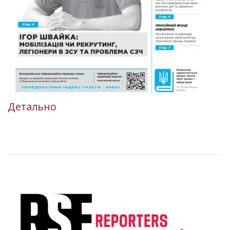
Детально