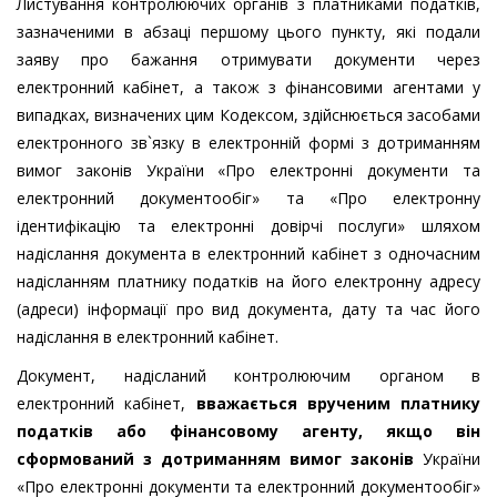
Листування контролюючих органів з платниками податків,
зазначеними в абзаці першому цього пункту, які подали
заяву про бажання отримувати документи через
електронний кабінет, а також з фінансовими агентами у
випадках, визначених цим Кодексом, здійснюється засобами
електронного зв`язку в електронній формі з дотриманням
вимог законів України «Про електронні документи та
електронний документообіг» та «Про електронну
ідентифікацію та електронні довірчі послуги» шляхом
надіслання документа в електронний кабінет з одночасним
надісланням платнику податків на його електронну адресу
(адреси) інформації про вид документа, дату та час його
надіслання в електронний кабінет.
Документ, надісланий контролюючим органом в
електронний кабінет,
вважається врученим платнику
податків або фінансовому агенту, якщо він
сформований з дотриманням вимог законів
України
«Про електронні документи та електронний документообіг»