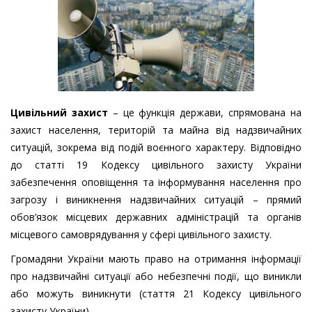
Цивільний захист
– це функція держави, спрямована на
захист населення, територій та майна від надзвичайних
ситуацій, зокрема від подій воєнного характеру. Відповідно
до статті 19 Кодексу цивільного захисту України
забезпечення оповіщення та інформування населення про
загрозу і виникнення надзвичайних ситуацій – прямий
обов’язок місцевих державних адміністрацій та органів
місцевого самоврядування у сфері цивільного захисту.
Громадяни України мають право на отримання інформації
про надзвичайні ситуації або небезпечні події, що виникли
або можуть виникнути (стаття 21 Кодексу цивільного
захисту України).