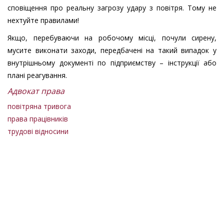
сповіщення про реальну загрозу удару з повітря. Тому не
нехтуйте правилами!
Якщо, перебуваючи на робочому місці, почули сирену,
мусите виконати заходи, передбачені на такий випадок у
внутрішньому документі по підприємству – інструкції або
плані реагування.
Адвокат права
повітряна тривога
права працівників
трудові відносини