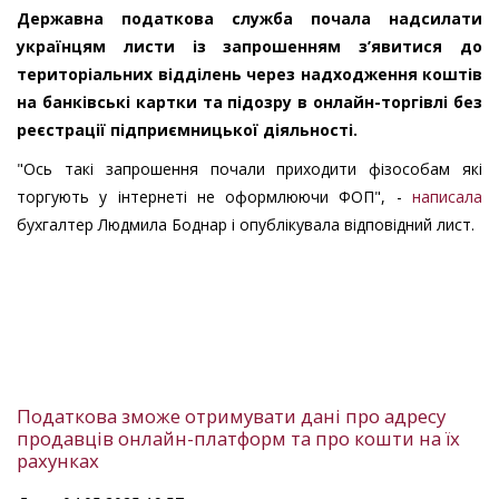
Державна податкова служба почала надсилати
українцям листи із запрошенням з’явитися до
територіальних відділень через надходження коштів
на банківські картки та підозру в онлайн-торгівлі без
реєстрації підприємницької діяльності.
"Ось такі запрошення почали приходити фізособам які
торгують у інтернеті не оформлюючи ФОП", -
написала
бухгалтер Людмила Боднар і опублікувала відповідний лист.
Податкова зможе отримувати дані про адресу
продавців онлайн-платформ та про кошти на їх
рахунках