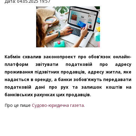
Дата: 04.05.2025 19:57
Кабмін схвалив законопроект про обов’язок онлайн-
платформ звітувати податковій про адресу
проживання підзвітних продавців, адресу житла, яке
надається в оренду, а банки зобов’яжуть передавати
податковій дані про рух та залишок коштів на
банківських рахунках цих продавців.
Про це пише
Судово-юридична газета
.