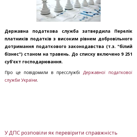
Державна податкова служба затвердила Перелік
платників податків з високим рівнем добровільного
дотримання податкового законодавства (т.з. "білий
бізнес") станом на травень. До списку включено 9 251
суб’єкт господарювання.
Про це повідомили в пресслужбі
Державної податкової
служби України
.
У ДПС розповіли як перевірити справжність