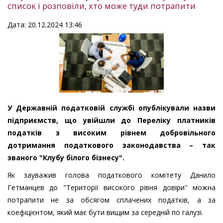
список і розповіли, хто може туди потрапити
Дата: 20.12.2024 13:46
У Державній податковій службі опублікували назви
підприємств, що увійшли до Переліку платників
податків з високим рівнем добровільного
дотримання податкового законодавства – так
званого "Клубу білого бізнесу".
Як зауважив голова податкового комітету Данило
Гетманцев до "Території високого рівня довіри" можна
потрапити не за обсягом сплачених податків, а за
коефіцієнтом, який має бути вищим за середній по галузі.