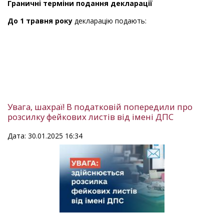
Граничні терміни подання декларації
До 1 травня року
декларацію подають:
Увага, шахраї! В податковій попередили про
розсилку фейкових листів від імені ДПС
Дата: 30.01.2025 16:34