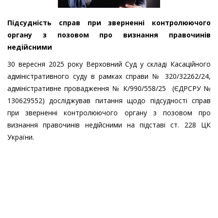
Підсудність справ при зверненні контролюючого
органу з позовом про визнання правочинів
недійсними
30 вересня 2025 року Верховний Суд у складі Касаційного
адміністративного суду в рамках справи № 320/32262/24,
адміністративне провадження № К/990/558/25 (ЄДРСРУ №
130629552) досліджував питання щодо підсудності справ
при зверненні контролюючого органу з позовом про
визнання правочинів недійсними на підставі ст. 228 ЦК
України.