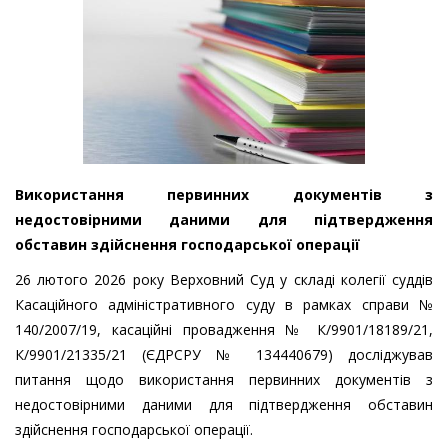
Використання первинних документів з
недостовірними даними для підтвердження
обставин здійснення господарської операції
26 лютого 2026 року Верховний Суд у складі колегії суддів
Касаційного адміністративного суду в рамках справи №
140/2007/19, касаційні провадження № К/9901/18189/21,
К/9901/21335/21 (ЄДРСРУ № 134440679) досліджував
питання щодо використання первинних документів з
недостовірними даними для підтвердження обставин
здійснення господарської операції.