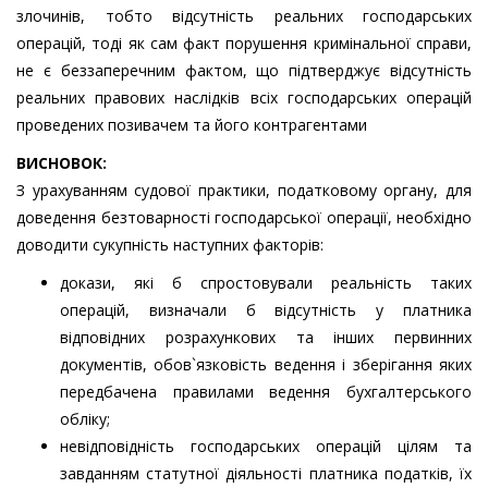
злочинів, тобто відсутність реальних господарських
операцій, тоді як сам факт порушення кримінальної справи,
не є беззаперечним фактом, що підтверджує відсутність
реальних правових наслідків всіх господарських операцій
проведених позивачем та його контрагентами
ВИСНОВОК:
З урахуванням судової практики, податковому органу, для
доведення безтоварності господарської операції, необхідно
доводити сукупність наступних факторів:
докази, які б спростовували реальність таких
операцій, визначали б відсутність у платника
відповідних розрахункових та інших первинних
документів, обов`язковість ведення і зберігання яких
передбачена правилами ведення бухгалтерського
обліку;
невідповідність господарських операцій цілям та
завданням статутної діяльності платника податків, їх