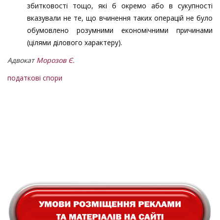
збитковості тощо, які б окремо або в сукупності
вказували не те, що вчинення таких операцій не було
обумовлено розумними економічними причинами
(цілями ділового характеру).
Адвокат
Морозов Є.
податкові спори