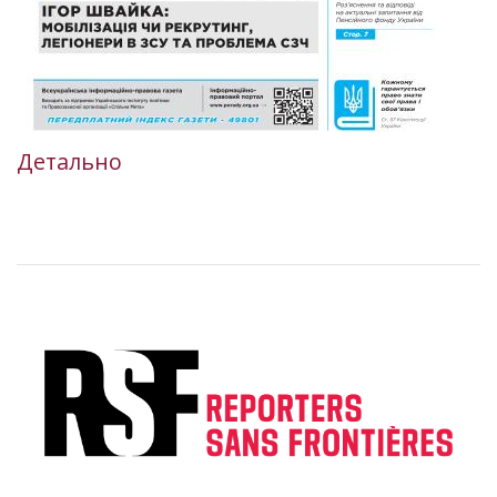
Детально