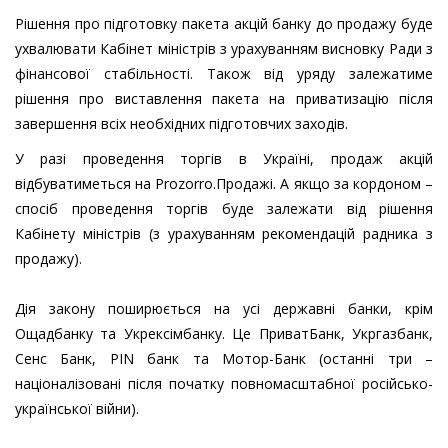
Рішення про підготовку пакета акцій банку до продажу буде
ухвалювати Кабінет міністрів з урахуванням висновку Ради з
фінансової стабільності. Також від уряду залежатиме
рішення про виставлення пакета на приватизацію після
завершення всіх необхідних підготовчих заходів.
У разі проведення торгів в Україні, продаж акцій
відбуватиметься на Prozorro.Продажі. А якщо за кордоном –
спосіб проведення торгів буде залежати від рішення
Кабінету міністрів (з урахуванням рекомендацій радника з
продажу).
Дія закону поширюється на усі державні банки, крім
Ощадбанку та Укрексімбанку. Це ПриватБанк, Укргазбанк,
Сенс Банк, PIN банк та Мотор-Банк (останні три –
націоналізовані після початку повномасштабної російсько-
української війни).