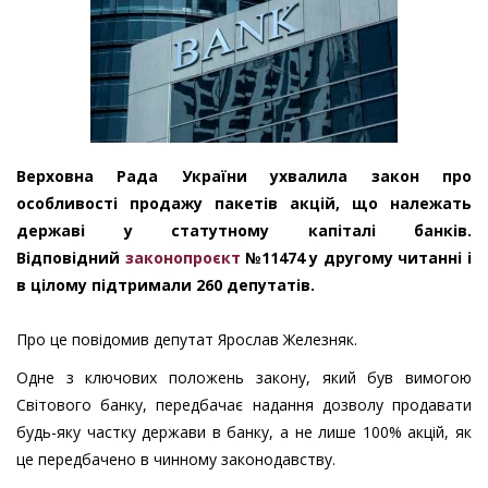
Верховна Рада України ухвалила закон про
особливості продажу пакетів акцій, що належать
державі у статутному капіталі банків.
Відповідний
законопроєкт
№11474 у другому читанні і
в цілому підтримали 260 депутатів.
Про це повідомив депутат Ярослав Железняк.
Одне з ключових положень закону, який був вимогою
Світового банку, передбачає надання дозволу продавати
будь-яку частку держави в банку, а не лише 100% акцій, як
це передбачено в чинному законодавству.