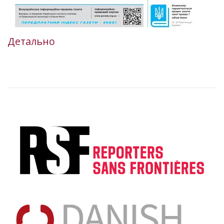
Детально