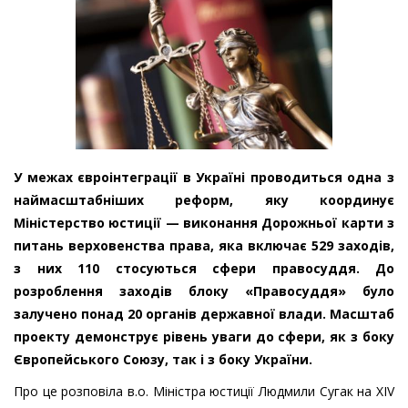
У межах євроінтеграції в Україні проводиться одна з
наймасштабніших реформ, яку координує
Міністерство юстиції — виконання Дорожньої карти з
питань верховенства права, яка включає 529 заходів,
з них 110 стосуються сфери правосуддя. До
розроблення заходів блоку «Правосуддя» було
залучено понад 20 органів державної влади. Масштаб
проекту демонструє рівень уваги до сфери, як з боку
Європейського Союзу, так і з боку України.
Про це розповіла в.о. Міністра юстиції Людмили Сугак на XIV