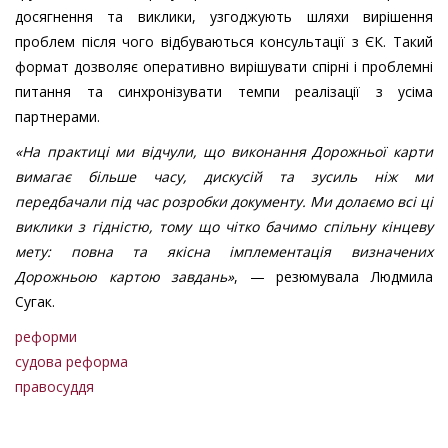
досягнення та виклики, узгоджують шляхи вирішення
проблем після чого відбуваються консультації з ЄК. Такий
формат дозволяє оперативно вирішувати спірні і проблемні
питання та синхронізувати темпи реалізації з усіма
партнерами.
«На практиці ми відчули, що виконання Дорожньої карти
вимагає більше часу, дискусій та зусиль ніж ми
передбачали під час розробки документу. Ми долаємо всі ці
виклики з гідністю, тому що чітко бачимо спільну кінцеву
мету: повна та якісна імплементація визначених
Дорожньою картою завдань»
, — резюмувала Людмила
Сугак.
реформи
судова реформа
правосуддя