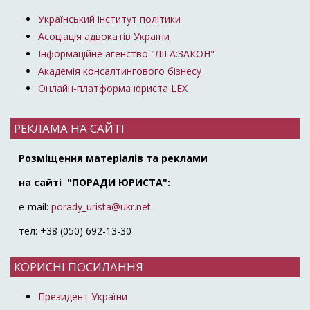
Український інститут політики
Асоціація адвокатів України
Інформаційне агенство "ЛІГА:ЗАКОН"
Академія консалтингового бізнесу
Онлайн-платформа юриста LEX
РЕКЛАМА НА САЙТІ
Розміщення матеріалів та реклами
на сайті "ПОРАДИ ЮРИСТА":
e-mail:
porady_urista@ukr.net
тел: +38 (050) 692-13-30
КОРИСНІ ПОСИЛАННЯ
Президент України