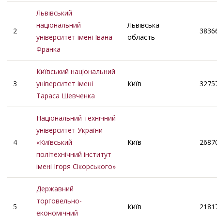
Львівський
національний
Львівська
2
3836
університет імені Івана
область
Франка
Київський національний
3
університет імені
Київ
3275
Тараса Шевченка
Національний технічний
університет України
4
«Київський
Київ
2687
політехнічний інститут
імені Ігоря Сікорського»
Державний
торговельно-
5
Київ
2181
економічний