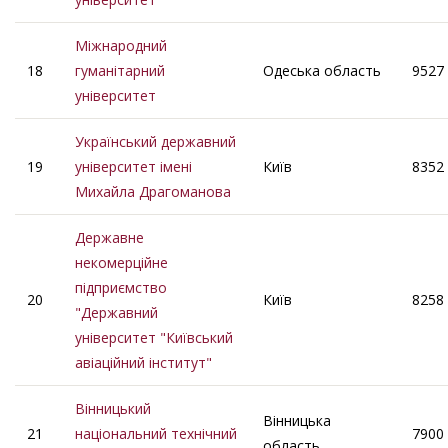
Міжнародний
18
гуманітарний
Одеська область
9527
університет
Український державний
19
університет імені
Київ
8352
Михайла Драгоманова
Державне
некомерційне
підприємство
20
Київ
8258
"Державний
університет "Київський
авіаційний інститут"
Вінницький
Вінницька
21
національний технічний
7900
область