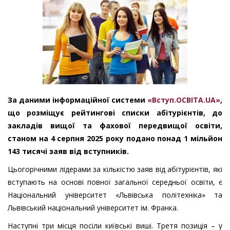
За даними інформаційної системи
«Вступ.ОСВІТА.UA»
,
що розміщує рейтингові списки абітурієнтів, до
закладів вищої та фахової передвищої освіти,
станом на 4 серпня 2025 року подано понад 1 мільйон
143 тисячі заяв від вступників.
Цьогорічними лідерами за кількістю заяв від абітурієнтів, які
вступають на основі повної загальної середньої освіти, є
Національний університет «Львівська політехніка» та
Львівський національний університет ім. Франка.
Наступні три місця посіли київські виші. Третя позиція – у