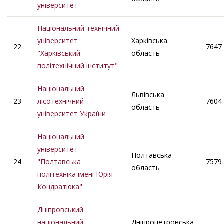
університет
Національний технічний
університет
Харківська
22
7647
"Харківський
область
політехнічний інститут"
Національний
Львівська
23
лісотехнічний
7604
область
університет України
Національний
університет
Полтавська
24
"Полтавська
7579
область
політехніка імені Юрія
Кондратюка"
Дніпровський
національний
Дніпропетровська