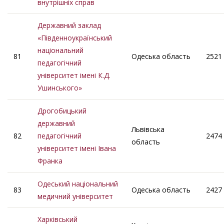
внутрішніх справ
Державний заклад
«Південноукраїнський
національний
81
Одеська область
2521
педагогічний
університет імені К.Д.
Ушинського»
Дрогобицький
державний
Львівська
82
педагогічний
2474
область
університет імені Івана
Франка
Одеський національний
83
Одеська область
2427
медичний університет
Харківський