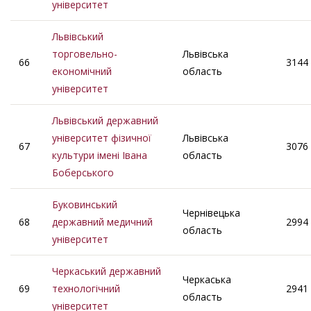
університет
Львівський
торговельно-
Львівська
66
3144
економічний
область
університет
Львівський державний
університет фізичної
Львівська
67
3076
культури імені Івана
область
Боберського
Буковинський
Чернівецька
68
державний медичний
2994
область
університет
Черкаський державний
Черкаська
69
технологічний
2941
область
університет