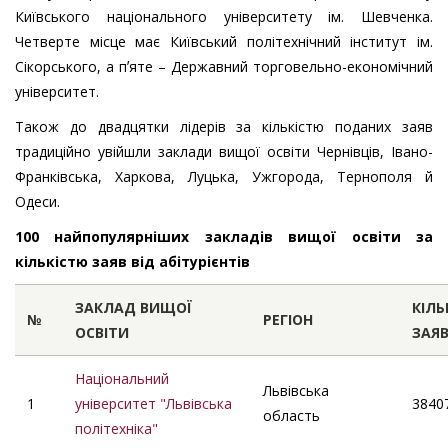
Київського національного університету ім. Шевченка.
Четверте місце має Київський політехнічний інститут ім.
Сікорського, а пʼяте – Державний торговельно-економічний
університет.
Також до двадцятки лідерів за кількістю поданих заяв
традиційно увійшли заклади вищої освіти Чернівців, Івано-
Франківська, Харкова, Луцька, Ужгорода, Тернополя й
Одеси.
100 найпопулярніших закладів вищої освіти за
кількістю заяв від абітурієнтів
ЗАКЛАД ВИЩОЇ
КІЛЬ
№
РЕГІОН
ОСВІТИ
ЗАЯ
Національний
Львівська
1
університет "Львівська
3840
область
політехніка"