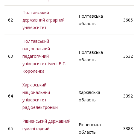
Полтавський
Полтавська
62
державний аграрний
3605
область
університет
Полтавський
національний
Полтавська
63
педагогічний
3532
область
університет імені В.Г.
Короленка
Харківський
національний
Харківська
64
3392
університет
область
радіоелектроніки
Рівненський державний
Рівненська
65
гуманітарний
3383
область