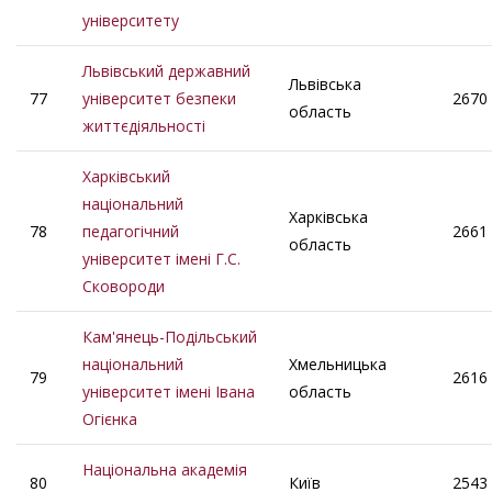
університету
Львівський державний
Львівська
77
університет безпеки
2670
область
життєдіяльності
Харківський
національний
Харківська
78
педагогічний
2661
область
університет імені Г.С.
Сковороди
Кам'янець-Подільський
національний
Хмельницька
79
2616
університет імені Івана
область
Огієнка
Національна академія
80
Київ
2543