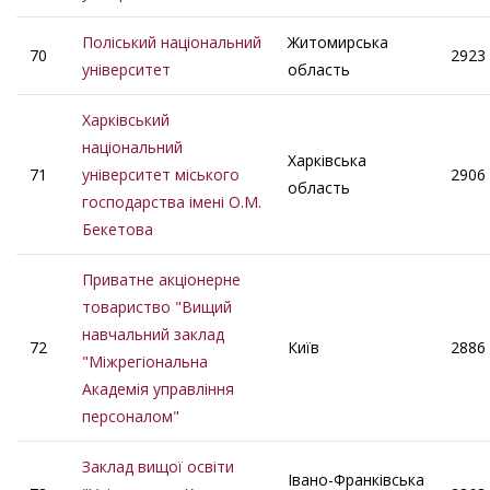
Поліський національний
Житомирська
70
2923
університет
область
Харківський
національний
Харківська
71
університет міського
2906
область
господарства імені О.М.
Бекетова
Приватне акціонерне
товариство "Вищий
навчальний заклад
72
Київ
2886
"Міжрегіональна
Академія управління
персоналом"
Заклад вищої освіти
Івано-Франківська