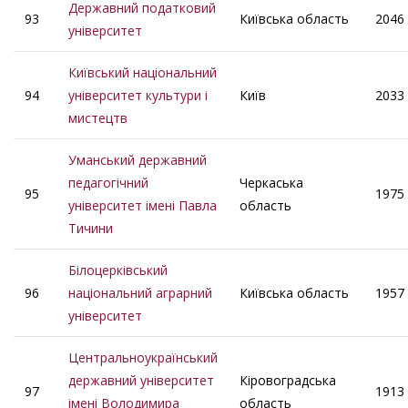
Державний податковий
93
Київська область
2046
університет
Київський національний
94
університет культури і
Київ
2033
мистецтв
Уманський державний
педагогічний
Черкаська
95
1975
університет імені Павла
область
Тичини
Білоцерківський
96
національний аграрний
Київська область
1957
університет
Центральноукраїнський
державний університет
Кіровоградська
97
1913
імені Володимира
область