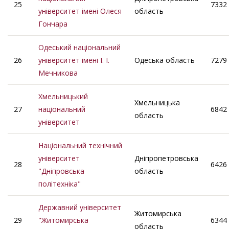
25
7332
університет імені Олеся
область
Гончара
Одеський національний
26
університет імені І. І.
Одеська область
7279
Мечникова
Хмельницький
Хмельницька
27
національний
6842
область
університет
Національний технічний
університет
Дніпропетровська
28
6426
"Дніпровська
область
політехніка"
Державний університет
Житомирська
29
"Житомирська
6344
область