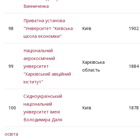
Винниченка
Приватна установа
98
"Університет "Київська
Київ
1902
школа економіки"
Національний
аерокосмічний
Харківська
99
університет
1884
область
"Харківський авіційний
інститут"
Східноукраїнський
національний
100
Київ
1878
університет імені
Володимира Даля
освіта