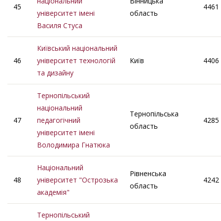
національний
Вінницька
45
4461
університет імені
область
Василя Стуса
Київський національний
46
університет технологій
Київ
4406
та дизайну
Тернопільський
національний
Тернопільська
47
педагогічний
4285
область
університет імені
Володимира Гнатюка
Національний
Рівненська
48
університет "Острозька
4242
область
академія"
Тернопiльський