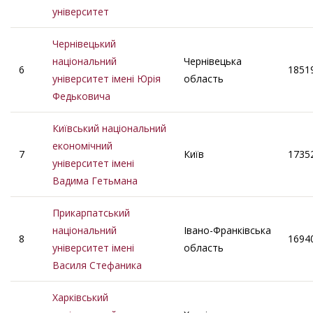
університет
Чернівецький
національний
Чернівецька
6
1851
університет імені Юрія
область
Федьковича
Київський національний
економічний
7
Київ
1735
університет імені
Вадима Гетьмана
Прикарпатський
національний
Івано-Франківська
8
1694
університет імені
область
Василя Стефаника
Харківський