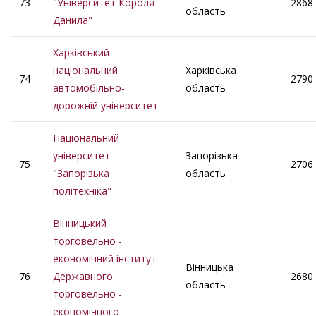
73
"Університет Короля
2868
область
Данила"
Харківський
національний
Харківська
74
2790
автомобільно-
область
дорожній університет
Національний
університет
Запорізька
75
2706
"Запорізька
область
політехніка"
Вінницький
торговельно -
економічний інститут
Вінницька
76
Державного
2680
область
торговельно -
економічного