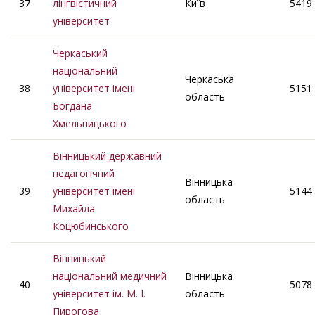
37
лінгвістичний
Київ
5419
університет
Черкаський
національний
Черкаська
38
університет імені
5151
область
Богдана
Хмельницького
Вінницький державний
педагогічний
Вінницька
39
університет імені
5144
область
Михайла
Коцюбинського
Вінницький
національний медичний
Вінницька
40
5078
університет ім. М. І.
область
Пирогова