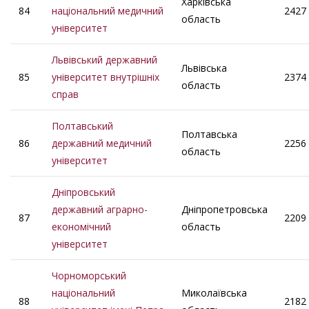
Харківська
84
національний медичний
2427
область
університет
Львівський державний
Львівська
85
університет внутрішніх
2374
область
справ
Полтавський
Полтавська
86
державний медичний
2256
область
університет
Дніпровський
державний аграрно-
Дніпропетровська
87
2209
економічний
область
університет
Чорноморський
національний
Миколаївська
88
2182