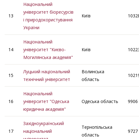
Національний
університет біоресурсів
13
Київ
1032
і природокористування
України
Національний
14
університет "Києво-
Київ
1022
Могилянська академія"
Луцький національний
Волинська
15
1021
технічний університет
область
Національний
16
університет "Одеська
Одеська область
9906
юридична академія"
Західноукраїнський
Тернопільська
17
національний
9727
область
університет