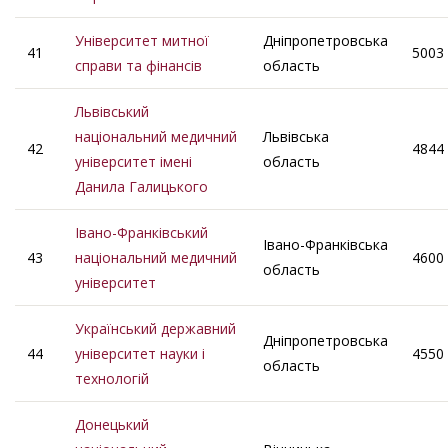
Університет митної
Дніпропетровська
41
5003
справи та фінансів
область
Львівський
національний медичний
Львівська
42
4844
університет імені
область
Данила Галицького
Івано-Франківський
Івано-Франківська
43
національний медичний
4600
область
університет
Український державний
Дніпропетровська
44
університет науки і
4550
область
технологій
Донецький