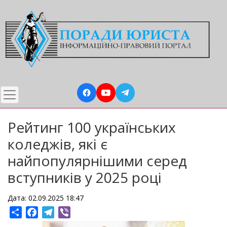
Перейти
до
основного
вмісту
Рейтинг 100 українських
коледжів, які є
найпопулярнішими серед
вступників у 2025 році
Дата: 02.09.2025 18:47
Share
Facebook
Telegram
Viber