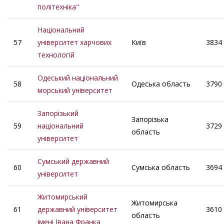
політехніка"
Національний
57
університет харчових
Київ
3834
технологій
Одеський національний
58
Одеська область
3790
морський університет
Запорізький
Запорізька
59
національний
3729
область
університет
Сумський державний
60
Сумська область
3694
університет
Житомирський
Житомирська
61
державний університет
3610
область
імені Івана Франка