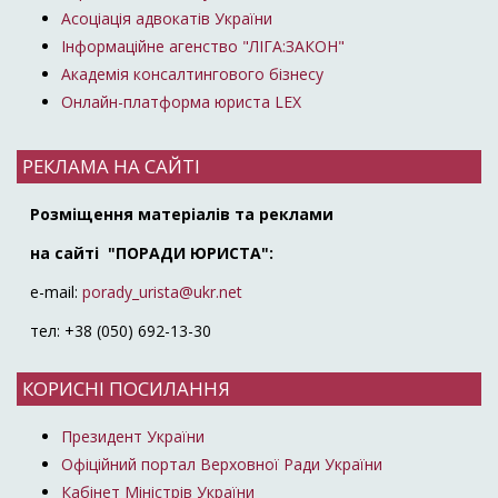
Асоціація адвокатів України
Інформаційне агенство "ЛІГА:ЗАКОН"
Академія консалтингового бізнесу
Онлайн-платформа юриста LEX
РЕКЛАМА НА САЙТІ
Розміщення матеріалів та реклами
на сайті "ПОРАДИ ЮРИСТА":
e-mail:
porady_urista@ukr.net
тел: +38 (050) 692-13-30
КОРИСНІ ПОСИЛАННЯ
Президент України
Офіційний портал Верховної Ради України
Кабінет Міністрів України