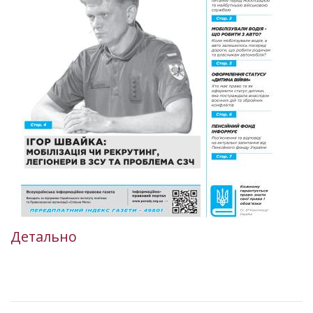
Детально