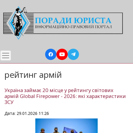
Перейти
до
основного
вмісту
рейтинг армій
Україна займає 20 місце у рейтингу світових
армій Global Firepower - 2026: які характеристики
ЗСУ
Дата: 29.01.2026 11:26