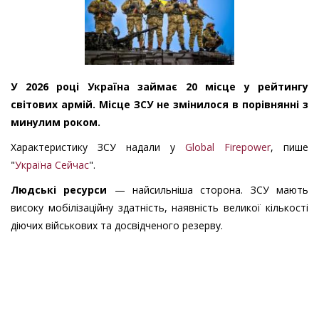
У 2026 році Україна займає 20 місце у рейтингу
світових армій. Місце ЗСУ не змінилося в порівнянні з
минулим роком.
Характеристику ЗСУ надали у
Global Firepower
, пише
"
Україна Сейчас
".
Людські ресурси
— найсильніша сторона. ЗСУ мають
високу мобілізаційну здатність, наявність великої кількості
діючих військових та досвідченого резерву.