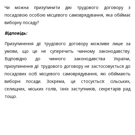
Чи можна призупинити дію трудового договору з
посадовою особою місцевого самоврядування, яка обіймає
виборну посаду?
Відповідь:
Призупинення дії трудового договору можливе лише за
умови, що це не суперечить чинному законодавству.
Відповідно до чинного законодавства України,
призупинення дії трудового договору не застосовується до
посадових осіб місцевого самоврядування, які обіймають
виборні посади. Зокрема, це стосується: сільських,
селищних, міських голів, їхніх заступників, секретарів рад
тощо.