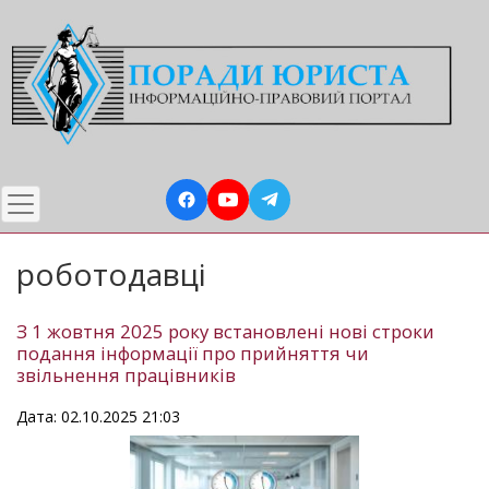
Перейти
до
основного
вмісту
роботодавці
З 1 жовтня 2025 року встановлені нові строки
подання інформації про прийняття чи
звільнення працівників
Дата: 02.10.2025 21:03