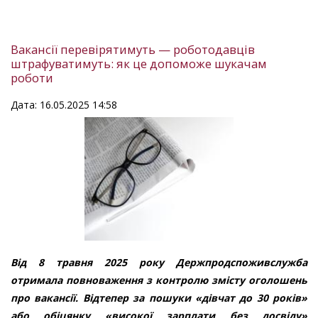
Вакансії перевірятимуть — роботодавців
штрафуватимуть: як це допоможе шукачам
роботи
Дата: 16.05.2025 14:58
Від 8 травня 2025 року Держпродспоживслужба
отримала повноваження з контролю змісту оголошень
про вакансії. Відтепер за пошуки «дівчат до 30 років»
або обіцянку «високої зарплати без досвіду»