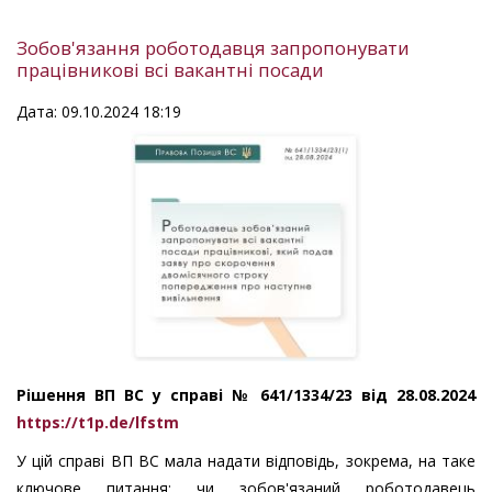
Зобов'язання роботодавця запропонувати
працівникові всі вакантні посади
Дата: 09.10.2024 18:19
Рішення ВП ВС у справі № 641/1334/23 від 28.08.2024
https://t1p.de/lfstm
У цій справі ВП ВС мала надати відповідь, зокрема, на таке
ключове питання: чи зобов'язаний роботодавець