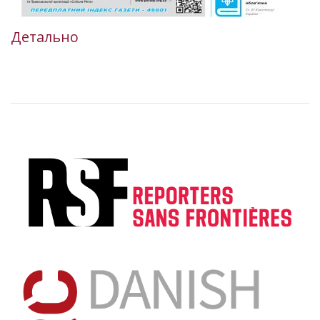
Детально