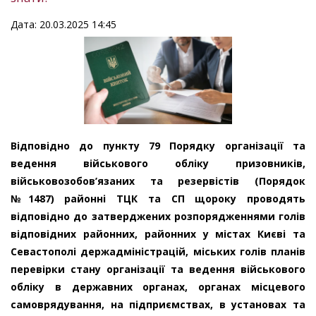
Дата: 20.03.2025 14:45
Відповідно до пункту 79 Порядку організації та
ведення військового обліку призовників,
військовозобов’язаних та резервістів (Порядок
№1487) районні ТЦК та СП щороку проводять
відповідно до затверджених розпорядженнями голів
відповідних районних, районних у містах Києві та
Севастополі держадміністрацій, міських голів планів
перевірки стану організації та ведення військового
обліку в державних органах, органах місцевого
самоврядування, на підприємствах, в установах та