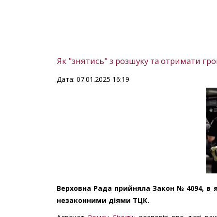
Як "знятись" з розшуку та отримати гро
Дата: 07.01.2025 16:19
Верховна Рада прийняла Закон № 4094, в 
незаконними діями ТЦК.