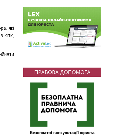
ра, які
35 КПК,
рийняти
ПРАВОВА ДОПОМОГА