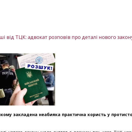
ші від ТЦК: адвокат розповів про деталі нового закон
якому закладена неабияка практична користь у протисто