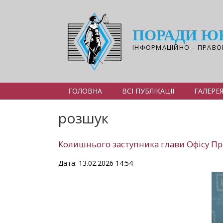
Перейти
до
основного
ПОРАДИ Ю
вмісту
ІНФОРМАЦІЙНО – ПРАВО
ГОЛОВНА
ВСІ ПУБЛІКАЦІЇ
ГАЛЕРЕ
розшук
Колишнього заступника глави Офісу Пр
Дата: 13.02.2026 14:54