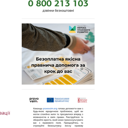
зації