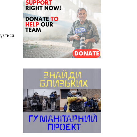
кується