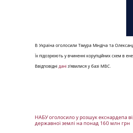
В Україна оголосили Тімура Міндіча та Олексан
Їх підозрюють у вчиненні корупційних схем в ене
Ввідповідні
дані
з’явилися у базі МВС.
НАБУ оголосило у розшук екснардепа від
державної землі на понад 160 млн грн