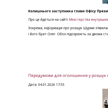
Колишнього заступника глави Офісу Прези
Про це йдеться на сайті
Міністерства внутрішні
Зокрема, інформація про розшук Шурми з’явил
і його брат Олег. Обох підозрюють за двома ст
Передумови для оголошення у розшук
Дата: 04.01.2026 17:55