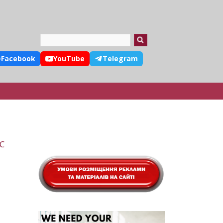
Search
Facebook
YouTube
Telegram
ВС