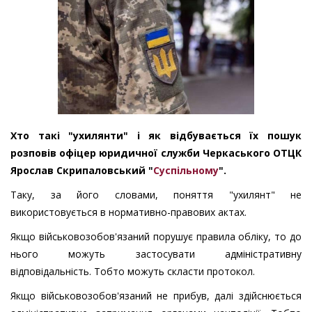
Хто такі "ухилянти" і як відбувається їх пошук
розповів офіцер юридичної служби Черкаського ОТЦК
Ярослав Скрипаловський "
Суспільному
".
Таку, за його словами, поняття "ухилянт" не
використовується в нормативно-правових актах.
Якщо військовозобов'язаний порушує правила обліку, то до
нього можуть застосувати адміністративну
відповідальність. Тобто можуть скласти протокол.
Якщо військовозобов'язаний не прибув, далі здійснюється