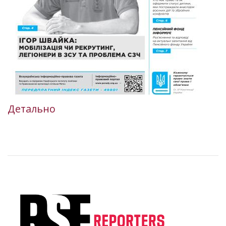
Детально