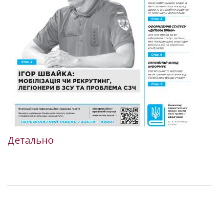
Детально