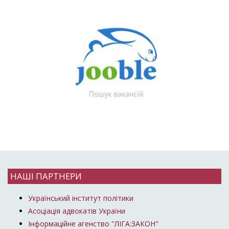
НАШІ ПАРТНЕРИ
Український інститут політики
Асоціація адвокатів України
Інформаційне агенство "ЛІГА:ЗАКОН"