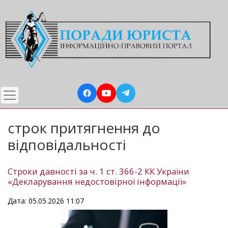
Перейти
до
основного
вмісту
строк притягнення до
відповідальності
Строки давності за ч. 1 ст. 366-2 КК України
«Декларування недостовірної інформації»
Дата: 05.05.2026 11:07