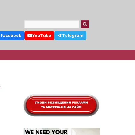
Search
Facebook
YouTube
Telegram
у