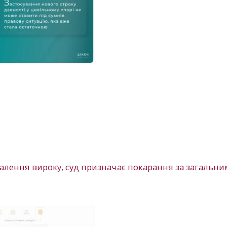
хвалення вироку, суд призначає покарання за загальн