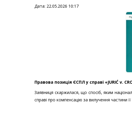
Дата: 22.05.2026 10:17
Правова позиція ЄСПЛ у справі «JURIĆ v. CRO
Заявниця скаржилася, що спосіб, яким націонал
справі про компенсацію за вилучення частини її