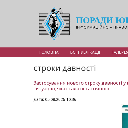
Перейти
до
основного
ПОРАДИ Ю
вмісту
ІНФОРМАЦІЙНО – ПРАВО
ГОЛОВНА
ВСІ ПУБЛІКАЦІЇ
ГАЛЕРЕ
строки давності
Застосування нового строку давності у
ситуацію, яка стала остаточною
Дата: 05.08.2026 10:36