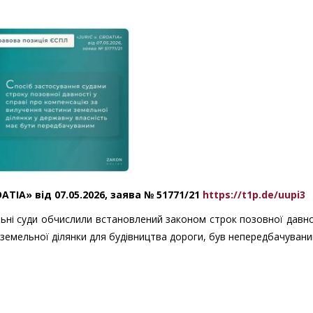
ATIA» від 07.05.2026, заява № 51771/21
https://t1p.de/uupi3
ьні суди обчислили встановлений законом строк позовної давнос
 земельної ділянки для будівництва дороги, був непередбачувани