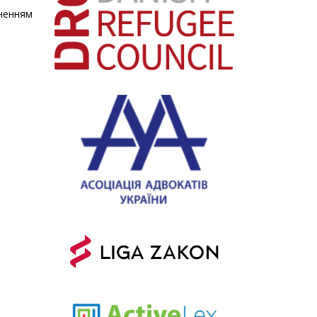
иненням