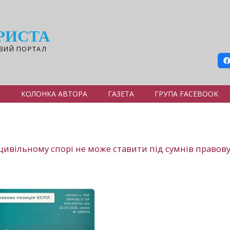
РИСТА
ВИЙ ПОРТАЛ
Я
КОЛОНКА АВТОРА
ГАЗЕТА
ГРУПА FACEBOOK
 цивільному спорі не може ставити під сумнів правов