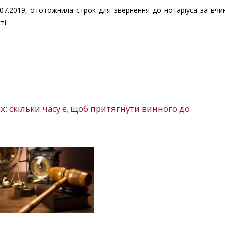
07.2019, ототожнила строк для звернення до нотаріуса за вч
ті.
х: скільки часу є, щоб притягнути винного до