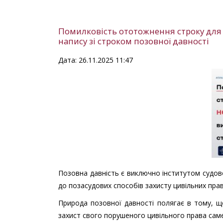
Помилковість ототожнення строку для
напису зі строком позовної давності
Дата: 26.11.2025 11:47
Позовна давність є виключно інститутом судов
до позасудових способів захисту цивільних прав
Природа позовної давності полягає в тому, щ
захист свого порушеного цивільного права сам