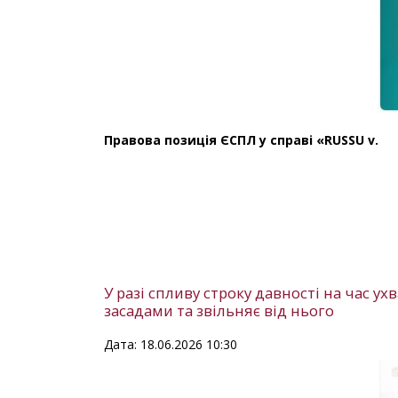
Правова позиція ЄСПЛ у справі «RUSSU v.
У разі спливу строку давності на час у
засадами та звільняє від нього
Дата: 18.06.2026 10:30