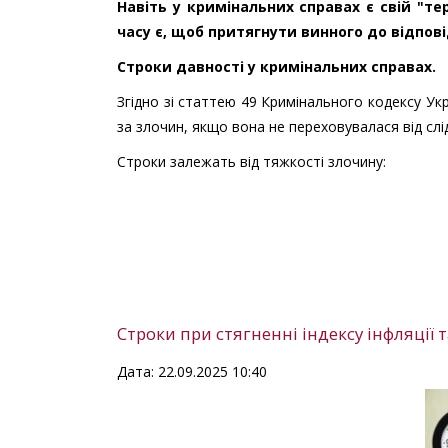
Навіть у кримінальних справах є свій "те
часу є, щоб притягнути винного до відпові
Строки давності у кримінальних справах.
Згідно зі статтею 49 Кримінального кодексу Укр
за злочин, якщо вона не переховувалася від слід
Строки залежать від тяжкості злочину:
Строки при стягненні індексу інфляції 
Дата: 22.09.2025 10:40