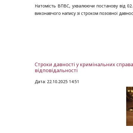
Натомість ВПВС, ухвалюючи постанову від 02.
виконавчого напису зі строком позовної давнос
Строки давності у кримінальних справа
відповідальності
Дата: 22.10.2025 14:51