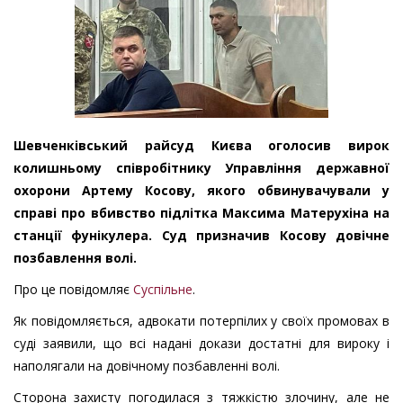
Шевченківський райсуд Києва оголосив вирок
колишньому співробітнику Управління державної
охорони Артему Косову, якого обвинувачували у
справі про вбивство підлітка Максима Матерухіна на
станції фунікулера. Суд призначив Косову довічне
позбавлення волі.
Про це повідомляє
Суспільне
.
Як повідомляється, адвокати потерпілих у своїх промовах в
суді заявили, що всі надані докази достатні для вироку і
наполягали на довічному позбавленні волі.
Сторона захисту погодилася з тяжкістю злочину, але не