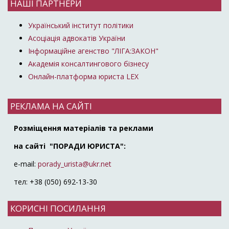
НАШІ ПАРТНЕРИ
Український інститут політики
Асоціація адвокатів України
Інформаційне агенство "ЛІГА:ЗАКОН"
Академія консалтингового бізнесу
Онлайн-платформа юриста LEX
РЕКЛАМА НА САЙТІ
Розміщення матеріалів та реклами
на сайті "ПОРАДИ ЮРИСТА":
e-mail:
porady_urista@ukr.net
тел: +38 (050) 692-13-30
КОРИСНІ ПОСИЛАННЯ