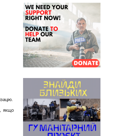
зацію.
о, якщо