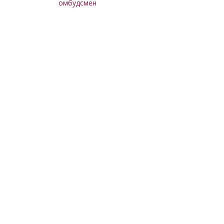
омбудсмен