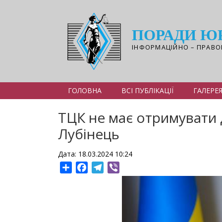
Перейти
до
основного
ПОРАДИ Ю
вмісту
ІНФОРМАЦІЙНО – ПРАВО
ГОЛОВНА
ВСІ ПУБЛІКАЦІЇ
ГАЛЕРЕ
ТЦК не має отримувати
Лубінець
Дата: 18.03.2024 10:24
Share
Facebook
Telegram
Viber