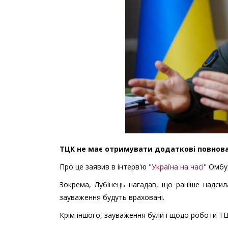
ТЦК не має отримувати додаткові повнов
Про це заявив в інтерв'ю "
Україна на часі
" Омбу
Зокрема, Лубінець нагадав, що раніше надсил
зауваження будуть враховані.
Крім іншого, зауваження були і щодо роботи ТЦ