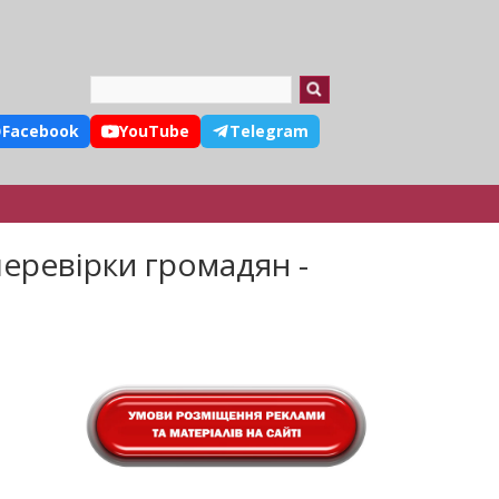
Search
Facebook
YouTube
Telegram
еревірки громадян -