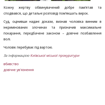
Кожну жертву обвинувачений добре пам’ятав та
сподівався, що детальні розповіді пом’якшать вирок.
Суд, оцінивши надані докази, визнав чоловіка винним в
інкримінованих злочинах та призначив максимальне
покарання, передбачене законом – довічне позбавлення
волі.
Чоловік перебуває під вартою.
За інформацією
Київської міської прокуратури
вбивство
довічне ув'язнення