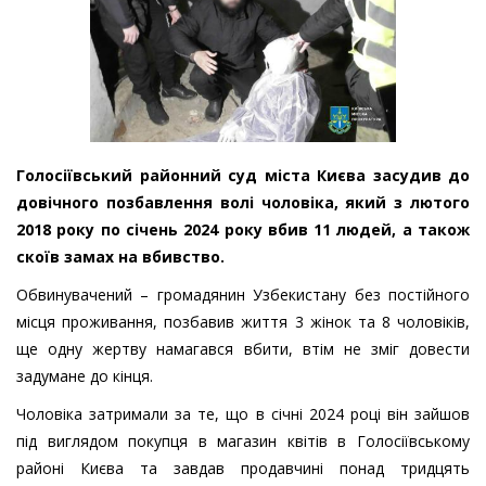
Голосіївський районний суд міста Києва засудив до
довічного позбавлення волі чоловіка, який з лютого
2018 року по січень 2024 року вбив 11 людей, а також
скоїв замах на вбивство.
Обвинувачений – громадянин Узбекистану без постійного
місця проживання, позбавив життя 3 жінок та 8 чоловіків,
ще одну жертву намагався вбити, втім не зміг довести
задумане до кінця.
Чоловіка затримали за те, що в січні 2024 році він зайшов
під виглядом покупця в магазин квітів в Голосіївському
районі Києва та завдав продавчині понад тридцять