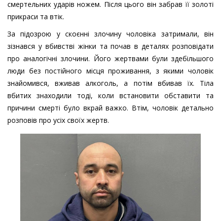
смертельних ударів ножем. Після цього він забрав її золоті
прикраси та втік.
За підозрою у скоєнні злочину чоловіка затримали, він
зізнався у вбивстві жінки та почав в деталях розповідати
про аналогічні злочини. Його жертвами були здебільшого
люди без постійного місця проживання, з якими чоловік
знайомився, вживав алкоголь, а потім вбивав їх. Тіла
вбитих знаходили тоді, коли встановити обставити та
причини смерті було вкрай важко. Втім, чоловік детально
розповів про усіх своїх жертв.