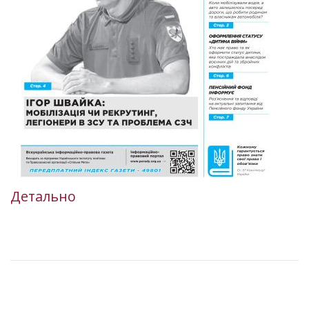
Детально