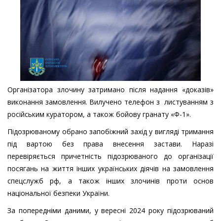
Організатора злочину затримано після надання «доказів»
виконання замовлення. Вилучено телефон з листуванням з
російським куратором, а також бойову гранату «Ф-1».
Підозрюваному обрано запобіжний захід у вигляді тримання
під вартою без права внесення застави. Наразі
перевіряється причетність підозрюваного до організації
посягань на життя інших українських діячів на замовлення
спецслужб рф, а також інших злочинів проти основ
національної безпеки України.
За попередніми даними, у вересні 2024 року підозрюваний