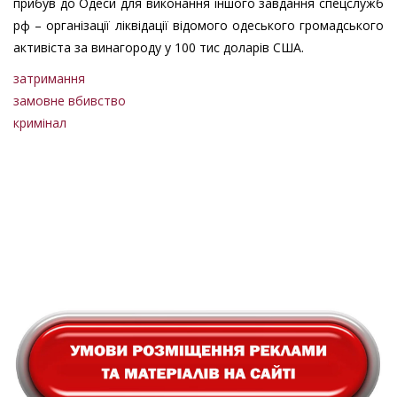
прибув до Одеси для виконання іншого завдання спецслужб
рф – організації ліквідації відомого одеського громадського
активіста за винагороду у 100 тис доларів США.
затримання
замовне вбивство
кримінал