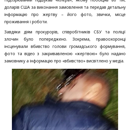
доларів США за виконання замовлення та передав детальну
інформацію про жертву – його фото, звички, місце
проживання і роботи.
Завдяки діям прокурорів, співробітників СБУ та поліції
злочин було попереджено. Зокрема, правоохоронці
інсценували вбивство голови громадського формування,
фото та відео з закривавленою «жертвою» було надано
замовнику а інформацію про «вбивство» висвітлено у медіа.