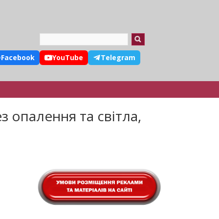
Search
Facebook
YouTube
Telegram
з опалення та світла,