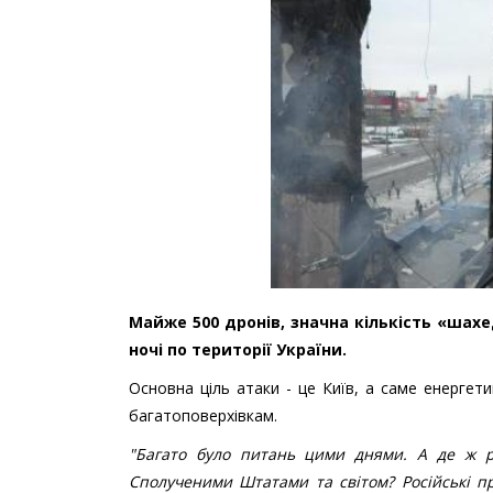
Майже 500 дронів, значна кількість «шахе
ночі по території України.
Основна ціль атаки - це Київ, а саме енергет
багатоповерхівкам.
"Багато було питань цими днями. А де ж рос
Сполученими Штатами та світом? Російські пр