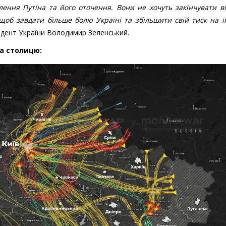
ення Путіна та його оточення. Вони не хочуть закінчувати в
щоб завдати більше болю Україні та збільшити свій тиск на і
идент України Володимир Зеленський.
на столицю: