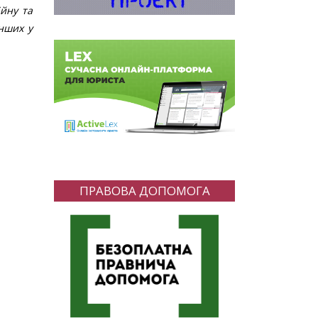
ійну та
нших у
ПРАВОВА ДОПОМОГА