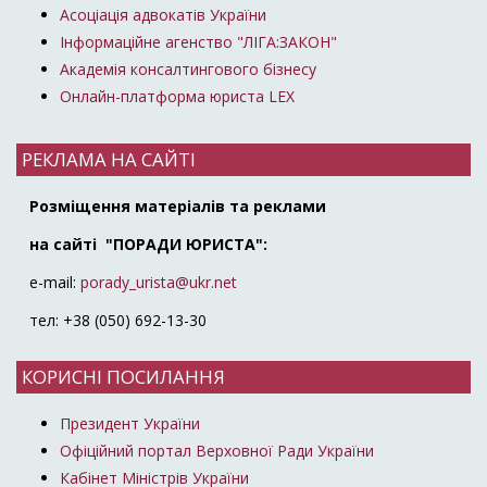
Асоціація адвокатів України
Інформаційне агенство "ЛІГА:ЗАКОН"
Академія консалтингового бізнесу
Онлайн-платформа юриста LEX
РЕКЛАМА НА САЙТІ
Розміщення матеріалів та реклами
на сайті "ПОРАДИ ЮРИСТА":
e-mail:
porady_urista@ukr.net
тел: +38 (050) 692-13-30
КОРИСНІ ПОСИЛАННЯ
Президент України
Офіційний портал Верховної Ради України
Кабінет Міністрів України