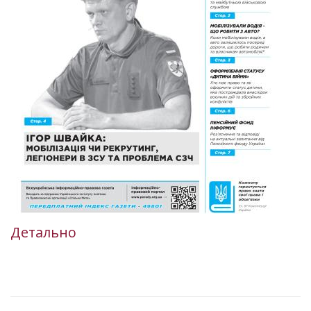
Детально